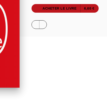
ACHETER LE LIVRE
6,60 €