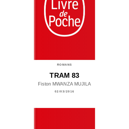
ROMANS
TRAM 83
Fiston MWANZA MUJILA
02/03/2016