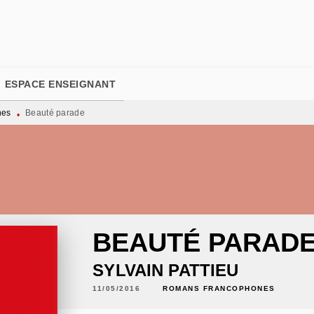
PIED DE PAGE
ESPACE ENSEIGNANT
nes
Beauté parade
•
BEAUTÉ PARAD
SYLVAIN PATTIEU
11/05/2016
ROMANS FRANCOPHONES