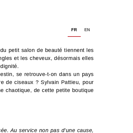
FR
EN
 du petit salon de beauté tiennent les
ongles et les cheveux, désormais elles
dignité.
destin, se retrouve-t-on dans un pays
re de ciseaux ? Sylvain Pattieu, pour
e chaotique, de cette petite boutique
sée. Au service non pas d’une cause,