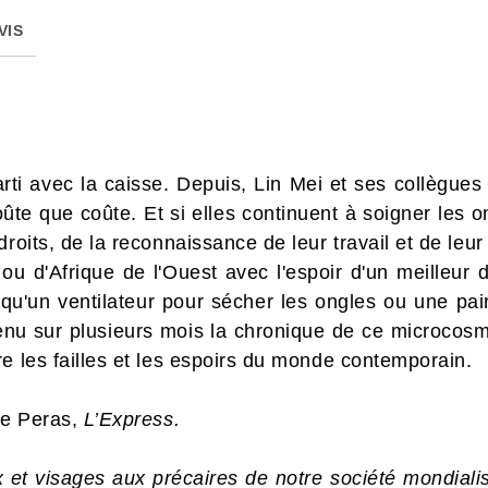
VIS
arti avec la caisse. Depuis, Lin Mei et ses collègues
oûte que coûte. Et si elles continuent à soigner les 
roits, de la reconnaissance de leur travail et de leur 
u d'Afrique de l'Ouest avec l'espoir d'un meilleur 
 qu'un ventilateur pour sécher les ongles ou une pai
enu sur plusieurs mois la chronique de ce microcosm
e les failles et les espoirs du monde contemporain.
ne Peras,
L’Express.
 et visages aux précaires de notre société mondiali