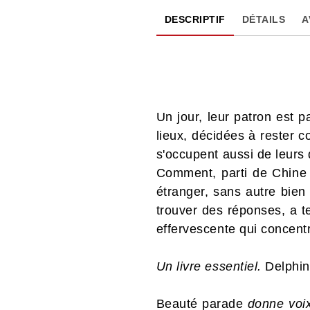
DESCRIPTIF
DÉTAILS
A
Un jour, leur patron est p
lieux, décidées à rester c
s'occupent aussi de leurs d
Comment, parti de Chine o
étranger, sans autre bien
trouver des réponses, a t
effervescente qui concentr
Un livre essentiel.
Delphi
Beauté parade
donne voix