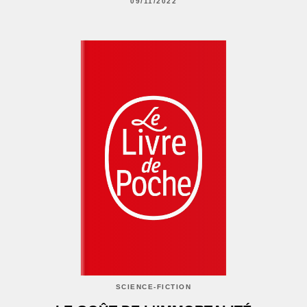
09/11/2022
SCIENCE-FICTION