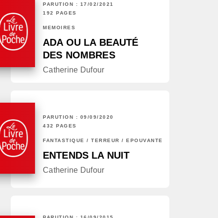
PARUTION : 17/02/2021
192 PAGES
MÉMOIRES
ADA OU LA BEAUTÉ
DES NOMBRES
Catherine Dufour
PARUTION : 09/09/2020
432 PAGES
FANTASTIQUE / TERREUR / EPOUVANTE
ENTENDS LA NUIT
Catherine Dufour
PARUTION : 16/09/2015