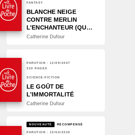
FANTASY
BLANCHE NEIGE
CONTRE MERLIN
L'ENCHANTEUR (QU…
Catherine Dufour
PARUTION : 12/09/2007
320 PAGES
SCIENCE-FICTION
LE GOÛT DE
L'IMMORTALITÉ
Catherine Dufour
NOUVEAUTÉ
RÉCOMPENSÉ
PARUTION : 15/04/2026