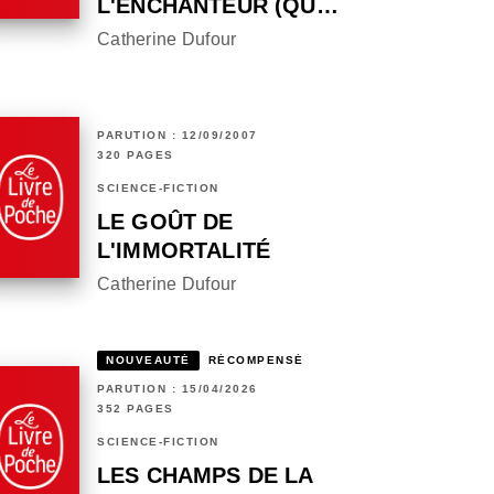
L'ENCHANTEUR (QU…
Catherine Dufour
PARUTION : 12/09/2007
320 PAGES
SCIENCE-FICTION
LE GOÛT DE
L'IMMORTALITÉ
Catherine Dufour
NOUVEAUTÉ
RÉCOMPENSÉ
PARUTION : 15/04/2026
352 PAGES
SCIENCE-FICTION
LES CHAMPS DE LA