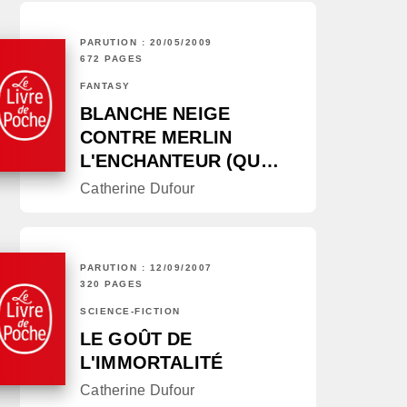
PARUTION : 20/05/2009
672 PAGES
FANTASY
BLANCHE NEIGE
CONTRE MERLIN
L'ENCHANTEUR (QU…
Catherine Dufour
PARUTION : 12/09/2007
320 PAGES
SCIENCE-FICTION
LE GOÛT DE
L'IMMORTALITÉ
Catherine Dufour