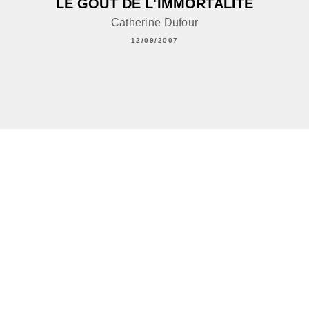
LE GOÛT DE L'IMMORTALITÉ
Catherine Dufour
12/09/2007