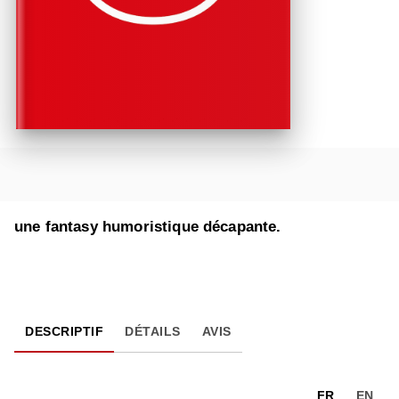
une fantasy humoristique décapante.
DESCRIPTIF
DÉTAILS
AVIS
FR
EN