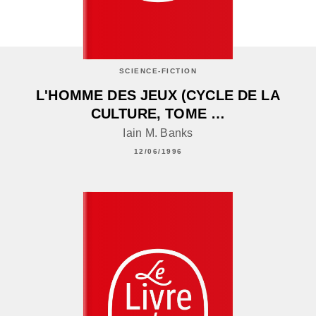
SCIENCE-FICTION
L'HOMME DES JEUX (CYCLE DE LA
CULTURE, TOME …
Iain M. Banks
12/06/1996