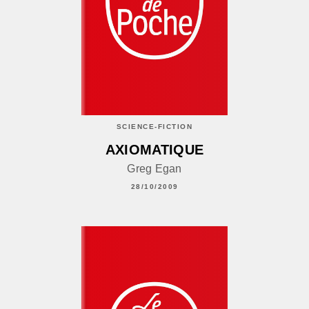
SCIENCE-FICTION
AXIOMATIQUE
Greg Egan
28/10/2009