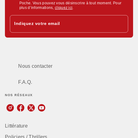
Poche. Vous pouvez vous désinscrire à tout moment. Pour
plus d’informations,
cliquez ici
.
Indiquez votre email
Nous contacter
F.A.Q.
NOS RÉSEAUX
Littérature
Policiers / Thrillers