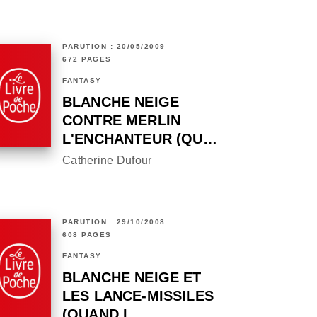
PARUTION : 20/05/2009
672 PAGES
FANTASY
BLANCHE NEIGE
CONTRE MERLIN
L'ENCHANTEUR (QU…
Catherine Dufour
PARUTION : 29/10/2008
608 PAGES
FANTASY
BLANCHE NEIGE ET
LES LANCE-MISSILES
(QUAND L…