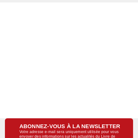
ABONNEZ-VOUS À LA NEWSLETTER
Votre adresse e-mail sera uniquement utilisée pour vous
envoyer des informations sur les actualités du Livre de