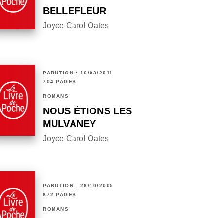
BELLEFLEUR
Joyce Carol Oates
PARUTION : 16/03/2011
704 PAGES
ROMANS
NOUS ÉTIONS LES
MULVANEY
Joyce Carol Oates
PARUTION : 26/10/2005
672 PAGES
ROMANS