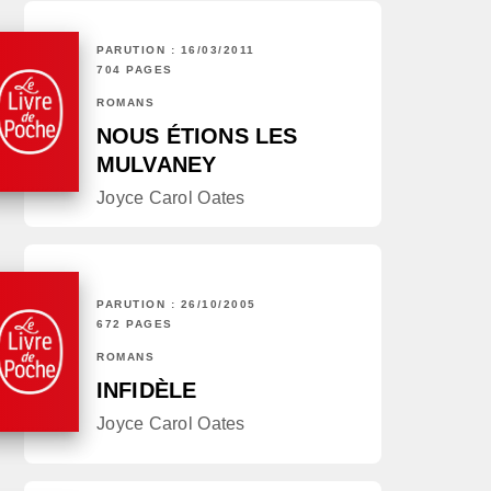
PARUTION : 16/03/2011
704 PAGES
ROMANS
NOUS ÉTIONS LES
MULVANEY
Joyce Carol Oates
PARUTION : 26/10/2005
672 PAGES
ROMANS
INFIDÈLE
Joyce Carol Oates