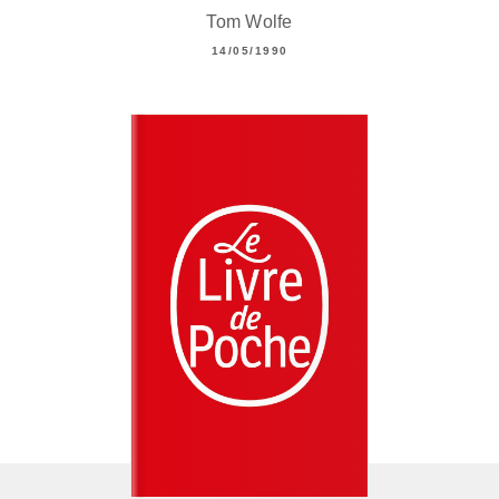
Tom Wolfe
14/05/1990