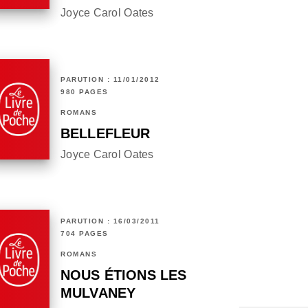
Joyce Carol Oates
PARUTION : 11/01/2012
980 PAGES
ROMANS
BELLEFLEUR
Joyce Carol Oates
PARUTION : 16/03/2011
704 PAGES
ROMANS
NOUS ÉTIONS LES
MULVANEY