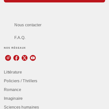
Nous contacter
F.A.Q.
NOS RÉSEAUX
Littérature
Policiers / Thrillers
Romance
Imaginaire
Sciences humaines