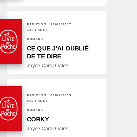
PARUTION : 28/06/2017
336 PAGES
ROMANS
CE QUE J'AI OUBLIÉ
DE TE DIRE
Joyce Carol Oates
PARUTION : 04/02/2015
960 PAGES
ROMANS
CORKY
Joyce Carol Oates