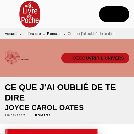
MENU
RECHERCHE
CONTENU
PIED DE PAGE
Accueil
Littérature
Romans
Ce que j'ai oublié de te dire
•
•
•
DÉCOUVRIR L'UNIVERS
CE QUE J'AI OUBLIÉ DE TE
DIRE
JOYCE CAROL OATES
28/06/2017
ROMANS