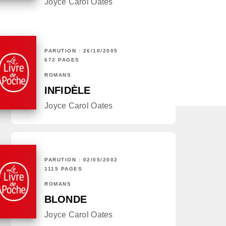
Joyce Carol Oates
PARUTION : 26/10/2005
672 PAGES
ROMANS
INFIDÈLE
Joyce Carol Oates
PARUTION : 02/05/2002
1115 PAGES
ROMANS
BLONDE
Joyce Carol Oates