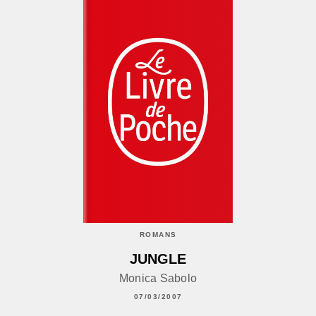
ROMANS
JUNGLE
Monica Sabolo
07/03/2007