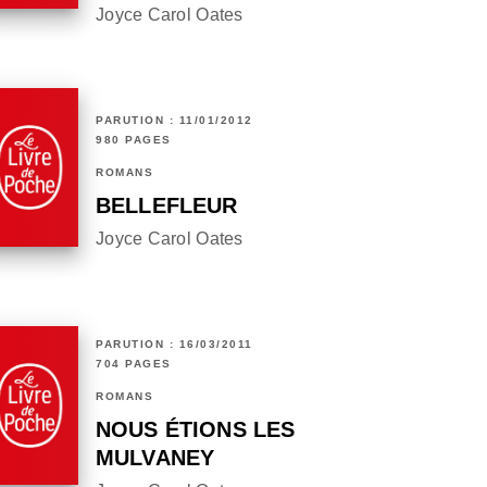
Joyce Carol Oates
PARUTION : 11/01/2012
980 PAGES
ROMANS
BELLEFLEUR
Joyce Carol Oates
PARUTION : 16/03/2011
704 PAGES
ROMANS
NOUS ÉTIONS LES
MULVANEY