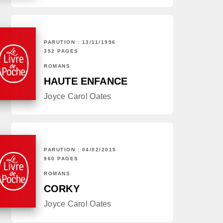
PARUTION : 13/11/1996
352 PAGES
ROMANS
HAUTE ENFANCE
Joyce Carol Oates
PARUTION : 04/02/2015
960 PAGES
ROMANS
CORKY
Joyce Carol Oates