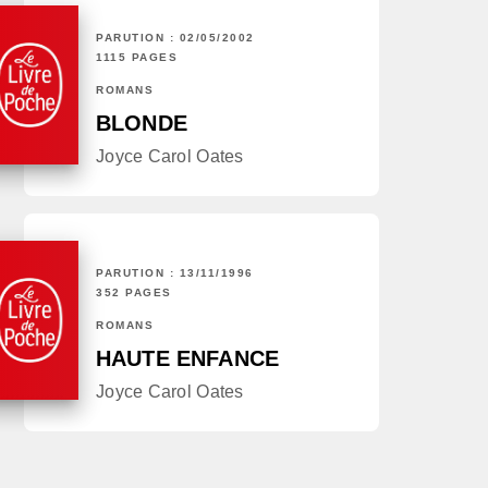
PARUTION : 02/05/2002
1115 PAGES
ROMANS
BLONDE
Joyce Carol Oates
PARUTION : 13/11/1996
352 PAGES
ROMANS
HAUTE ENFANCE
Joyce Carol Oates