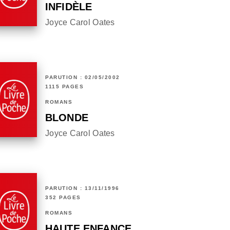
INFIDÈLE
Joyce Carol Oates
PARUTION : 02/05/2002
1115 PAGES
ROMANS
BLONDE
Joyce Carol Oates
PARUTION : 13/11/1996
352 PAGES
ROMANS
HAUTE ENFANCE