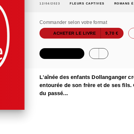
12/04/2023
FLEURS CAPTIVES
ROMANS 
Commander selon votre format
ACHETER LE LIVRE
9,70 €
FEUILLETER
L'aînée des enfants Dollanganger cr
entourée de son frère et de ses fils
du passé...