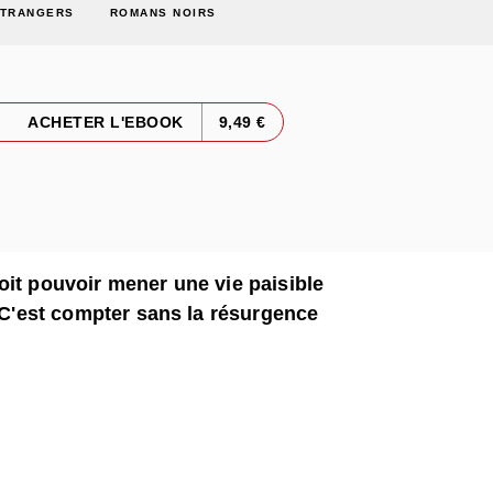
ÉTRANGERS
ROMANS NOIRS
ACHETER L'EBOOK
9,49 €
oit pouvoir mener une vie paisible
. C'est compter sans la résurgence