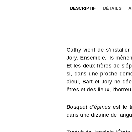
DESCRIPTIF
DÉTAILS
A
Cathy vient de s’installe
Jory. Ensemble, ils mènen
Et les deux frères de s'ép
si, dans une proche demeur
aïeul, Bart et Jory ne déc
êtres et des lieux, l'horr
Bouquet d’épines
est le 
dans une dizaine de langu