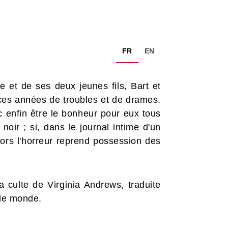
FR
EN
 et de ses deux jeunes fils, Bart et
 ces années de troubles et de drames.
nc enfin être le bonheur pour eux tous
noir ; si, dans le journal intime d'un
Alors l'horreur reprend possession des
a culte de Virginia Andrews, traduite
 le monde.