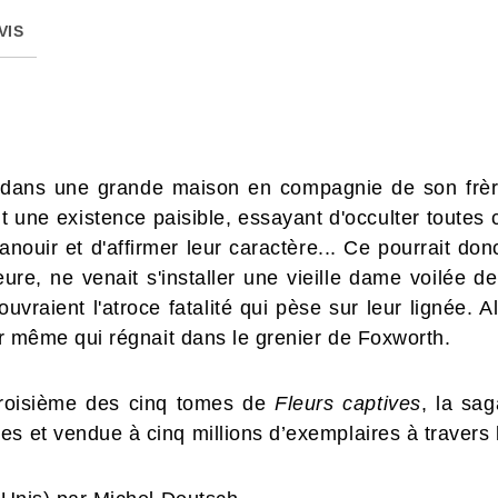
VIS
r dans une grande maison en compagnie de son frère
t une existence paisible, essayant d'occulter toutes
anouir et d'affirmer leur caractère... Ce pourrait do
e, ne venait s'installer une vieille dame voilée de 
ouvraient l'atroce fatalité qui pèse sur leur lignée. 
eur même qui régnait dans le grenier de Foxworth.
troisième des cinq tomes de
Fleurs captives
, la sag
es et vendue à cinq millions d’exemplaires à travers