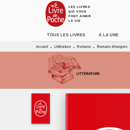
LES LIVRES
MENU
RECHERCHE
CONTENU
QUI VOUS
FONT AIMER
LA VIE
TOUS LES LIVRES
À LA UNE
Accueil
Littérature
Romans
Romans étrangers
•
•
•