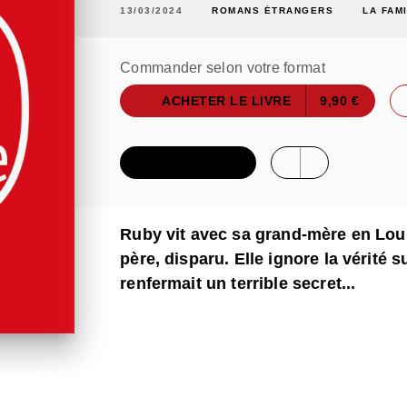
13/03/2024
ROMANS ÉTRANGERS
LA FAM
Commander selon votre format
ACHETER LE LIVRE
9,90 €
FEUILLETER
Ruby vit avec sa grand-mère en Loui
père, disparu. Elle ignore la vérité s
renfermait un terrible secret...