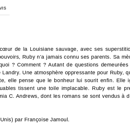
VIS
 cœur de la Louisiane sauvage, avec ses superstiti
ouvoirs, Ruby n’a jamais connu ses parents. Sa mèr
rquoi ? Comment ? Autant de questions demeurées 
lle Landry. Une atmosphère oppressante pour Ruby, qui
te, elle pense que le bonheur lui sourit enfin. Elle
ouables tissent une toile implacable. Ruby est le 
inia C. Andrews, dont les romans se sont vendus à de
s-Unis) par Françoise Jamoul.