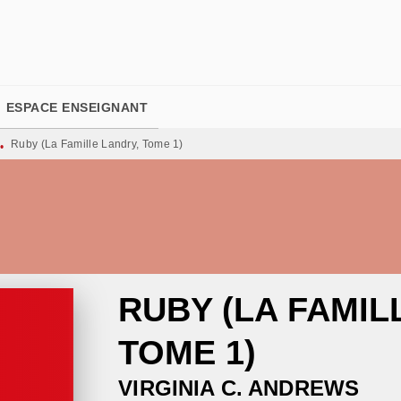
PIED DE PAGE
ESPACE ENSEIGNANT
Ruby (La Famille Landry, Tome 1)
•
RUBY (LA FAMIL
TOME 1)
VIRGINIA C. ANDREWS