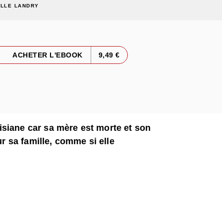
ILLE LANDRY
ACHETER L'EBOOK
9,49 €
siane car sa mère est morte et son
ur sa famille, comme si elle