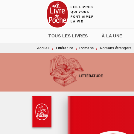
LES LIVRES
MENU
RECHERCHE
CONTENU
QUI VOUS
FONT AIMER
LA VIE
TOUS LES LIVRES
À LA UNE
Accueil
Littérature
Romans
Romans étrangers
•
•
•