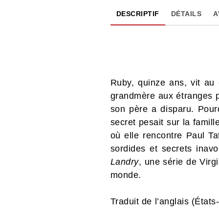
DESCRIPTIF
DÉTAILS
A
Ruby, quinze ans, vit au
grandmère aux étranges p
son père a disparu. Pou
secret pesait sur la fami
où elle rencontre Paul Ta
sordides et secrets inav
Landry
, une série de Virg
monde.
Traduit de l’anglais (État