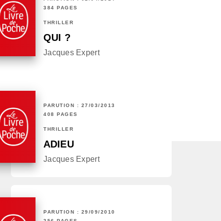
384 PAGES
THRILLER
QUI ?
Jacques Expert
PARUTION : 27/03/2013
408 PAGES
THRILLER
ADIEU
Jacques Expert
PARUTION : 29/09/2010
256 PAGES