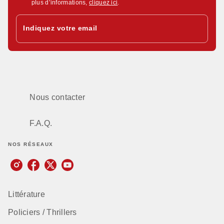
plus d’informations,
cliquez ici
.
Indiquez votre email
Nous contacter
F.A.Q.
NOS RÉSEAUX
Littérature
Policiers / Thrillers