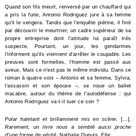
Quand son fils meurt, renversé par un chauffard qui
a pris la fuite, Antonio Rodriguez jure à sa femme
qu'il le vengera. Tandis que l'enquête piétine, il finit
par découvrir le meurtrier, un cadre supérieur de sa
propre entreprise dont l'attitude lui paraît très
suspecte. Pourtant, un jour, les gendarmes
l'informent qu'ils viennent d'arrêter le coupable. Les
preuves sont formelles, l'homme est passé aux
aveux. Mais ce n'est pas le même individu. Dans ce
roman à quatre voix – Antonio et sa femme, Sylvia,
l'assassin et son épouse –, se noue un ballet
macabre, autour du thème de l’autodéfense : qui
Antonio Rodriguez va-t-il tuer ce soir ?
Polar haletant et brillamment mis en scène.
[…].
Rarement, un livre nous a semblé aussi proche
d’une forme de vérité.
Nathalie Dupuis, Elle.