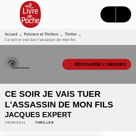
MENU
RECHERCHE
CONTENU
PIED DE PAGE
Accueil
Policiers et Thrillers
Thriller
•
•
•
Ce soir je vais tuer l'assassin de mon fils
DÉCOUVRIR L'UNIVERS
CE SOIR JE VAIS TUER
L'ASSASSIN DE MON FILS
JACQUES EXPERT
18/05/2011
THRILLER