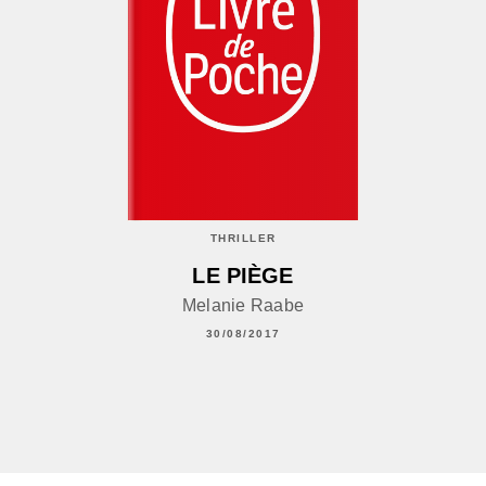
THRILLER
LE PIÈGE
Melanie Raabe
30/08/2017