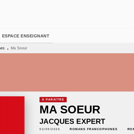
PIED DE PAGE
ESPACE ENSEIGNANT
nes
Ma Soeur
•
À PARAÎTRE
MA SOEUR
JACQUES EXPERT
02/09/2026
ROMANS FRANCOPHONES
RO