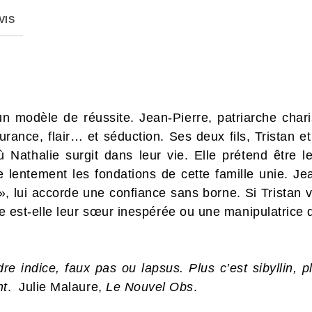
VIS
un modèle de réussite. Jean-Pierre, patriarche cha
urance, flair… et séduction. Ses deux fils, Tristan et
 Nathalie surgit dans leur vie. Elle prétend être le
e lentement les fondations de cette famille unie. Je
l», lui accorde une confiance sans borne. Si Tristan v
est-elle leur sœur inespérée ou une manipulatrice dé
re indice, faux pas ou lapsus. Plus c’est sibyllin, pl
nt
. Julie Malaure,
Le Nouvel Obs
.