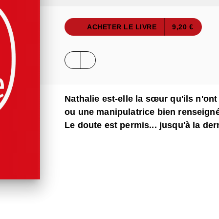
ACHETER LE LIVRE
9,20 €
Nathalie est-elle la sœur qu'ils n'o
ou une manipulatrice bien renseign
Le doute est permis... jusqu'à la der