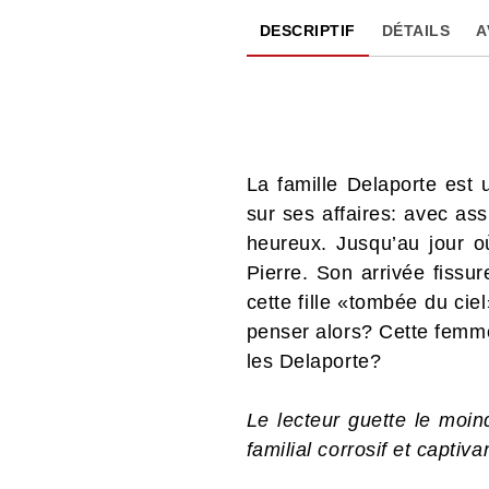
DESCRIPTIF
DÉTAILS
A
La famille Delaporte est 
sur ses affaires: avec ass
heureux. Jusqu’au jour où
Pierre. Son arrivée fissur
cette fille «tombée du cie
penser alors? Cette femme 
les Delaporte?
Le lecteur guette le moind
familial corrosif et captiva