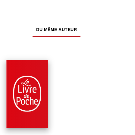
DU MÊME AUTEUR
PARUTION : 02/10/2024
416 PAGES
POLICIERS
LE GRAND TEST
Jacques Expert