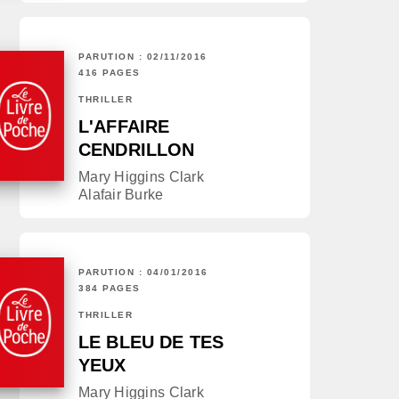
PARUTION : 02/11/2016
416 PAGES
THRILLER
L'AFFAIRE
CENDRILLON
Mary Higgins Clark
Alafair Burke
PARUTION : 04/01/2016
384 PAGES
THRILLER
LE BLEU DE TES
YEUX
Mary Higgins Clark