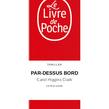
THRILLER
PAR-DESSUS BORD
Carol Higgins Clark
13/03/1996