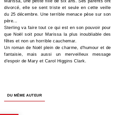
Marissa, une petite fille de six ans. Ses parents ont
divorcé, elle se sent triste et seule en cette veille
du 25 décembre. Une terrible menace pèse sur son
père...
Sterling va faire tout ce qui est en son pouvoir pour
que Noël soit pour Marissa la plus inoubliable des
fêtes et non un horrible cauchemar.
Un roman de Noël plein de charme, d'humour et de
fantaisie, mais aussi un merveilleux message
d'espoir de Mary et Carol Higgins Clark.
DU MÊME AUTEUR