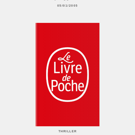
05/01/2005
THRILLER