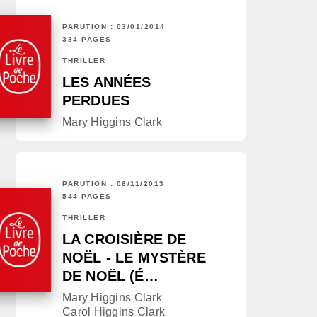
PARUTION : 03/01/2014
384 PAGES
THRILLER
LES ANNÉES
PERDUES
Mary Higgins Clark
PARUTION : 06/11/2013
544 PAGES
THRILLER
LA CROISIÈRE DE
NOËL - LE MYSTÈRE
DE NOËL (É…
Mary Higgins Clark
Carol Higgins Clark