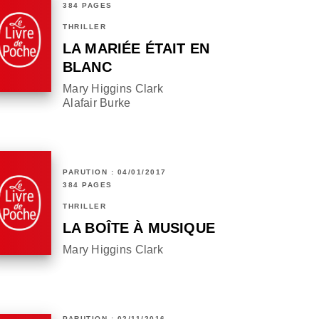
384 PAGES
THRILLER
LA MARIÉE ÉTAIT EN
BLANC
Mary Higgins Clark
Alafair Burke
PARUTION : 04/01/2017
384 PAGES
THRILLER
LA BOÎTE À MUSIQUE
Mary Higgins Clark
PARUTION : 02/11/2016