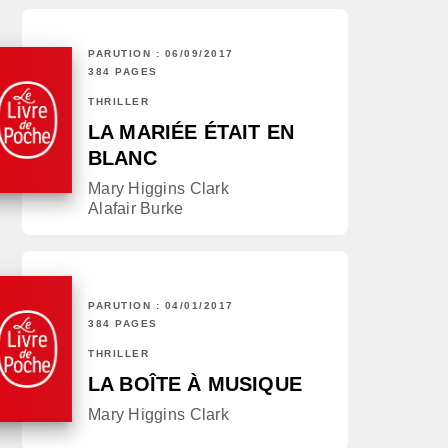
PARUTION : 06/09/2017
384 PAGES
THRILLER
LA MARIÉE ÉTAIT EN
BLANC
Mary Higgins Clark
Alafair Burke
PARUTION : 04/01/2017
384 PAGES
THRILLER
LA BOÎTE À MUSIQUE
Mary Higgins Clark