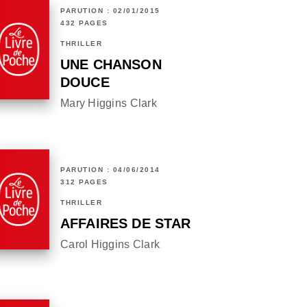
PARUTION : 02/01/2015
432 PAGES
THRILLER
UNE CHANSON
DOUCE
Mary Higgins Clark
PARUTION : 04/06/2014
312 PAGES
THRILLER
AFFAIRES DE STAR
Carol Higgins Clark