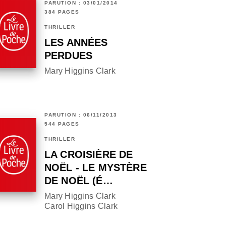
PARUTION : 03/01/2014
384 PAGES
THRILLER
LES ANNÉES
PERDUES
Mary Higgins Clark
PARUTION : 06/11/2013
544 PAGES
THRILLER
LA CROISIÈRE DE
NOËL - LE MYSTÈRE
DE NOËL (É…
Mary Higgins Clark
Carol Higgins Clark