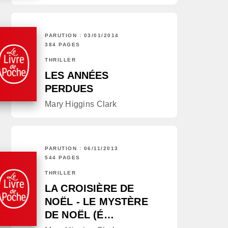
PARUTION : 03/01/2014
384 PAGES
THRILLER
LES ANNÉES
PERDUES
Mary Higgins Clark
PARUTION : 06/11/2013
544 PAGES
THRILLER
LA CROISIÈRE DE
NOËL - LE MYSTÈRE
DE NOËL (É…