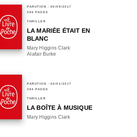
PARUTION : 06/09/2017
384 PAGES
THRILLER
LA MARIÉE ÉTAIT EN
BLANC
Mary Higgins Clark
Alafair Burke
PARUTION : 04/01/2017
384 PAGES
THRILLER
LA BOÎTE À MUSIQUE
Mary Higgins Clark