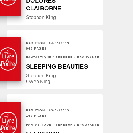
DOLORES
CLAIBORNE
Stephen King
PARUTION : 04/09/2019
960 PAGES
FANTASTIQUE / TERREUR / EPOUVANTE
SLEEPING BEAUTIES
Stephen King
Owen King
PARUTION : 03/04/2019
160 PAGES
FANTASTIQUE / TERREUR / EPOUVANTE