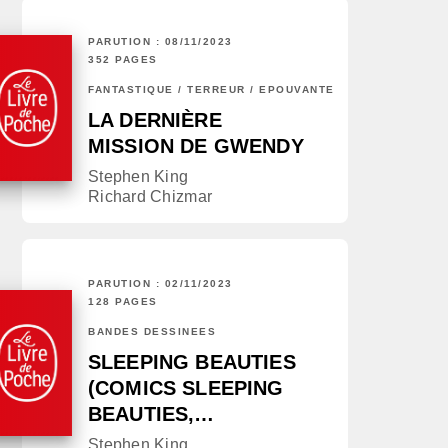
PARUTION : 08/11/2023
352 PAGES
FANTASTIQUE / TERREUR / EPOUVANTE
LA DERNIÈRE
MISSION DE GWENDY
Stephen King
Richard Chizmar
PARUTION : 02/11/2023
128 PAGES
BANDES DESSINÉES
SLEEPING BEAUTIES
(COMICS SLEEPING
BEAUTIES,…
Stephen King