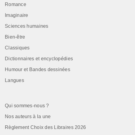
Romance
Imaginaire
Sciences humaines
Bien-être
Classiques
Dictionnaires et encyclopédies
Humour et Bandes dessinées
Langues
Qui sommes-nous ?
Nos auteurs à la une
Règlement Choix des Libraires 2026