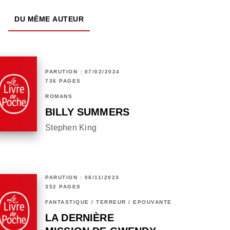
DU MÊME AUTEUR
PARUTION : 07/02/2024
736 PAGES
ROMANS
BILLY SUMMERS
Stephen King
PARUTION : 08/11/2023
352 PAGES
FANTASTIQUE / TERREUR / EPOUVANTE
LA DERNIÈRE