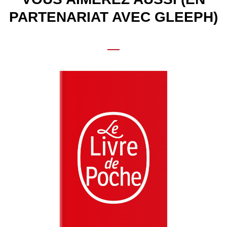
PARTENARIAT AVEC GLEEPH)