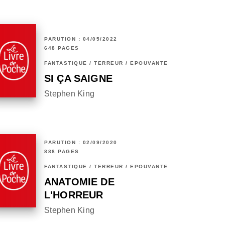
PARUTION : 04/05/2022
648 PAGES
FANTASTIQUE / TERREUR / EPOUVANTE
SI ÇA SAIGNE
Stephen King
PARUTION : 02/09/2020
888 PAGES
FANTASTIQUE / TERREUR / EPOUVANTE
ANATOMIE DE
L'HORREUR
Stephen King