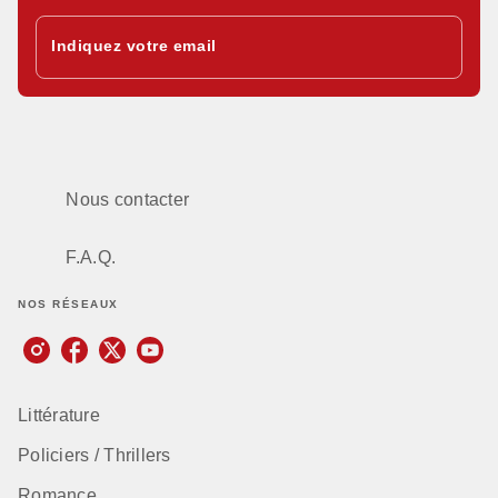
Indiquez votre email
Nous contacter
F.A.Q.
NOS RÉSEAUX
Littérature
Policiers / Thrillers
Romance