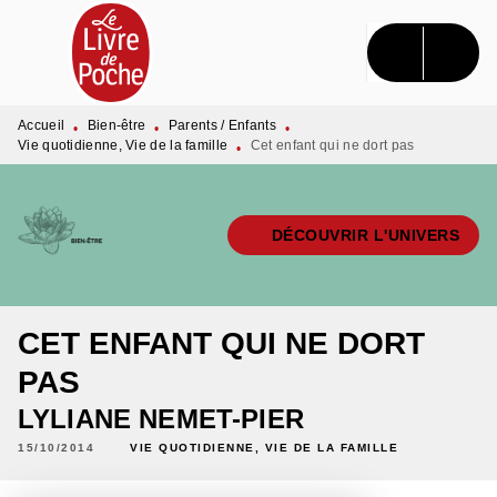
MENU
RECHERCHE
CONTENU
PIED DE PAGE
Accueil
Bien-être
Parents / Enfants
•
•
•
Vie quotidienne, Vie de la famille
Cet enfant qui ne dort pas
•
DÉCOUVRIR L'UNIVERS
CET ENFANT QUI NE DORT
PAS
LYLIANE NEMET-PIER
15/10/2014
VIE QUOTIDIENNE, VIE DE LA FAMILLE