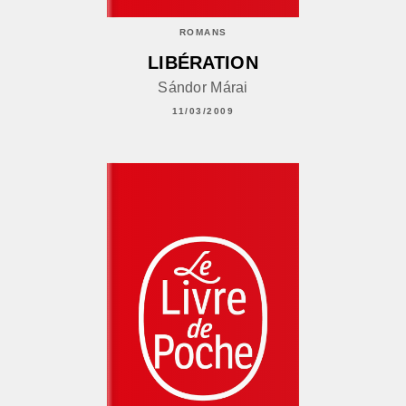
ROMANS
LIBÉRATION
Sándor Márai
11/03/2009