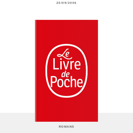
20/09/2006
ROMANS