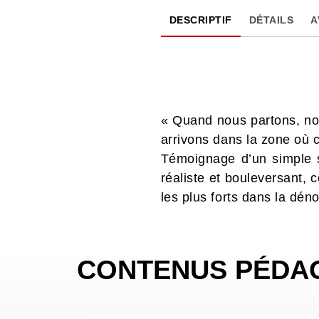
DESCRIPTIF
DÉTAILS
A
« Quand nous partons, n
arrivons dans la zone o
Témoignage d’un simple 
réaliste et bouleversant, 
les plus forts dans la dén
CONTENUS PÉDA