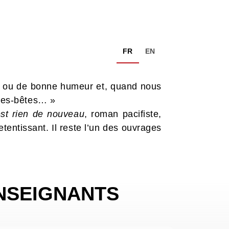
FR
EN
 ou de bonne humeur et, quand nous
mes-bêtes… »
est rien de nouveau
, roman pacifiste,
tentissant. Il reste l’un des ouvrages
NSEIGNANTS