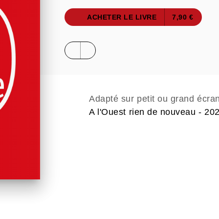
ACHETER LE LIVRE
7,90 €
Adapté sur petit ou grand écra
A l'Ouest rien de nouveau - 202