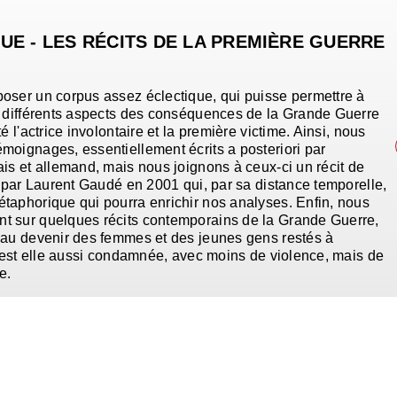
UE - LES RÉCITS DE LA PREMIÈRE GUERRE
oser un corpus assez éclectique, qui puisse permettre à
r différents aspects des conséquences de la Grande Guerre
é l'actrice involontaire et la première victime. Ainsi, nous
moignages, essentiellement écrits a posteriori par
is et allemand, mais nous joignons à ceux-ci un récit de
t par Laurent Gaudé en 2001 qui, par sa distance temporelle,
taphorique qui pourra enrichir nos analyses. Enfin, nous
t sur quelques récits contemporains de la Grande Guerre,
 au devenir des femmes et des jeunes gens restés à
e est elle aussi condamnée, avec moins de violence, mais de
e.