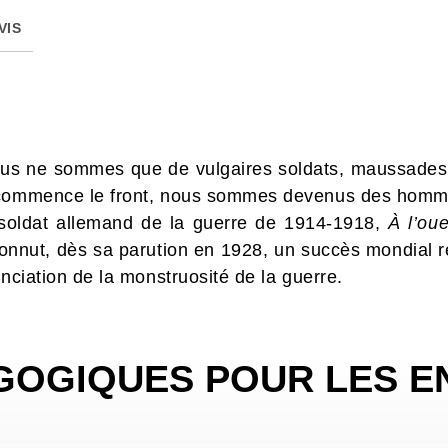
VIS
ous ne sommes que de vulgaires soldats, maussades
ù commence le front, nous sommes devenus des hom
soldat allemand de la guerre de 1914-1918,
À
l’ou
connut, dès sa parution en 1928, un succès mondial re
onciation de la monstruosité de la guerre.
GOGIQUES POUR LES E