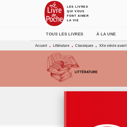
LES LIVRES
MENU
RECHERCHE
CONTENU
QUI VOUS
FONT AIMER
LA VIE
TOUS LES LIVRES
À LA UNE
Accueil
Littérature
Classiques
XXe siècle avant
•
•
•