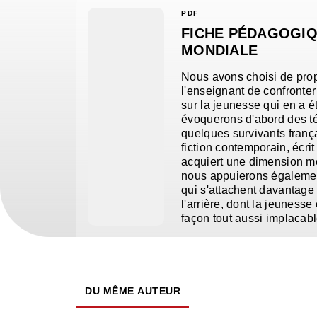
PDF
FICHE PÉDAGOGIQ
MONDIALE
Nous avons choisi de prop
l'enseignant de confronte
sur la jeunesse qui en a ét
évoquerons d'abord des té
quelques survivants frança
fiction contemporain, écri
acquiert une dimension mé
nous appuierons égalemen
qui s'attachent davantage
l'arrière, dont la jeuness
façon tout aussi implacabl
DU MÊME AUTEUR