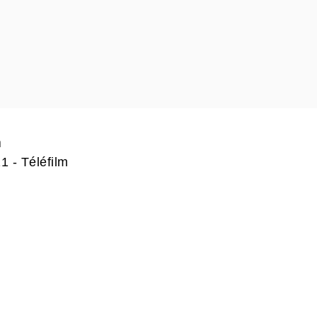
n
1 - Téléfilm