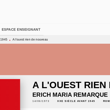
PIED DE PAGE
ESPACE ENSEIGNANT
 1945
A l'ouest rien de nouveau
•
A L'OUEST RIEN
ERICH MARIA REMARQUE
14/06/1973
XXE SIÈCLE AVANT 1945
ROM