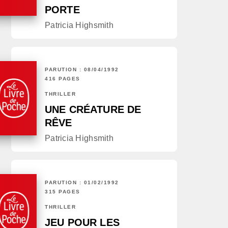
PORTE
Patricia Highsmith
PARUTION : 08/04/1992
416 PAGES
THRILLER
UNE CRÉATURE DE
RÊVE
Patricia Highsmith
PARUTION : 01/02/1992
315 PAGES
THRILLER
JEU POUR LES