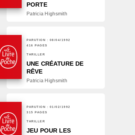
PORTE
Patricia Highsmith
PARUTION : 08/04/1992
416 PAGES
THRILLER
UNE CRÉATURE DE
RÊVE
Patricia Highsmith
PARUTION : 01/02/1992
315 PAGES
THRILLER
JEU POUR LES