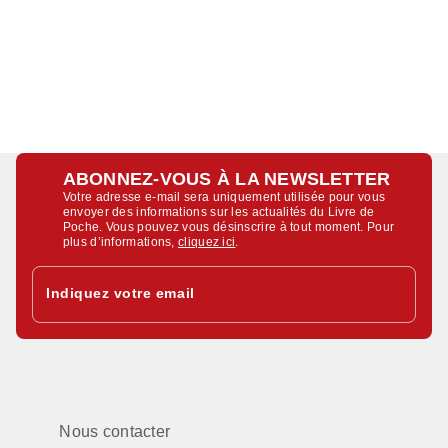
ABONNEZ-VOUS À LA NEWSLETTER
Votre adresse e-mail sera uniquement utilisée pour vous
envoyer des informations sur les actualités du Livre de
Poche. Vous pouvez vous désinscrire à tout moment. Pour
plus d’informations,
cliquez ici
.
Indiquez votre email
Nous contacter