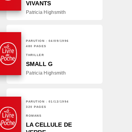
VIVANTS
Patricia Highsmith
PARUTION : 04/09/1996
480 PAGES
THRILLER
SMALL G
Patricia Highsmith
PARUTION : 01/12/1994
320 PAGES
ROMANS
LA CELLULE DE