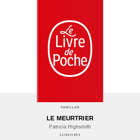
THRILLER
LE MEURTRIER
Patricia Highsmith
11/05/1991