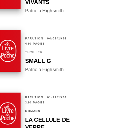
VIVANTS
Patricia Highsmith
PARUTION : 04/09/1996
480 PAGES
THRILLER
SMALL G
Patricia Highsmith
PARUTION : 01/12/1994
320 PAGES
ROMANS
LA CELLULE DE
VERRE