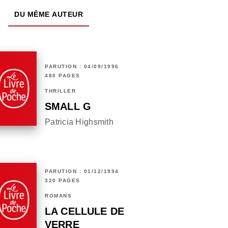
DU MÊME AUTEUR
PARUTION : 04/09/1996
480 PAGES
THRILLER
SMALL G
Patricia Highsmith
PARUTION : 01/12/1994
320 PAGES
ROMANS
LA CELLULE DE
VERRE