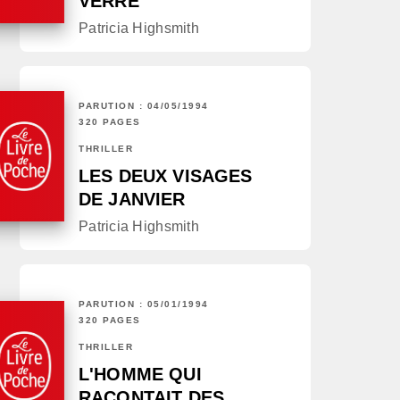
VERRE
Patricia Highsmith
PARUTION : 04/05/1994
320 PAGES
THRILLER
LES DEUX VISAGES
DE JANVIER
Patricia Highsmith
PARUTION : 05/01/1994
320 PAGES
THRILLER
L'HOMME QUI
RACONTAIT DES