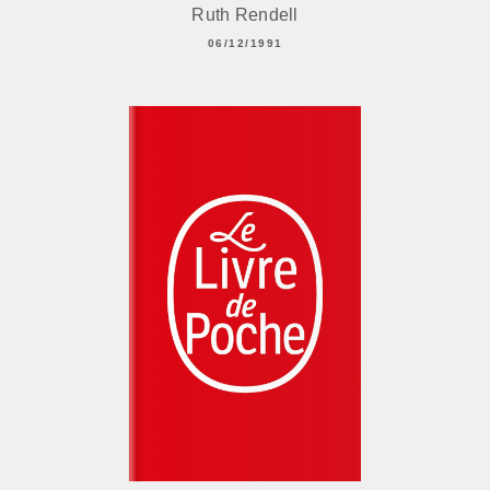
Ruth Rendell
06/12/1991