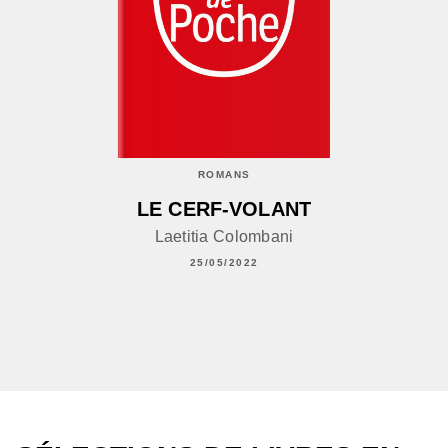
ROMANS
LE CERF-VOLANT
Laetitia Colombani
25/05/2022