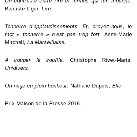
Un contraste entre rire et larmes qui fait mouche.
Baptiste Liger,
Lire
.
Tonnerre d’applaudissements. Et, croyez-nous, le
mot « tonnerre » n’est pas trop fort.
Anne-Marie
Mitchell,
La Marseillaise.
À couper le souffle.
Christophe Rivet-Maris,
Unidivers
.
On nage en plein bonheur.
Nathalie Dupuis,
Elle
.
Prix Maison de la Presse 2018.