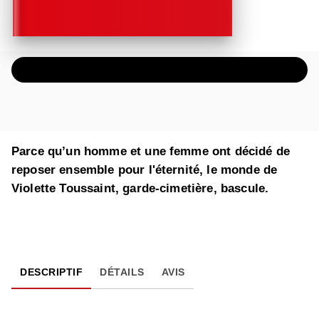
ÉCOUTER UN EXTRAIT AUDIO
Parce qu’un homme et une femme ont décidé de
reposer ensemble pour l'éternité, le monde de
Violette Toussaint, garde-cimetière, bascule.
DESCRIPTIF
DÉTAILS
AVIS