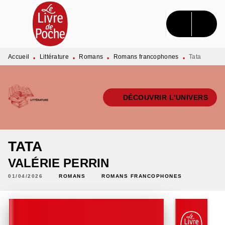
MENU
RECHERCHE
CONTENU
PIED DE PAGE
Accueil
Littérature
Romans
Romans francophones
Tata
•
•
•
•
DÉCOUVRIR L'UNIVERS
TATA
VALÉRIE PERRIN
01/04/2026
ROMANS
ROMANS FRANCOPHONES