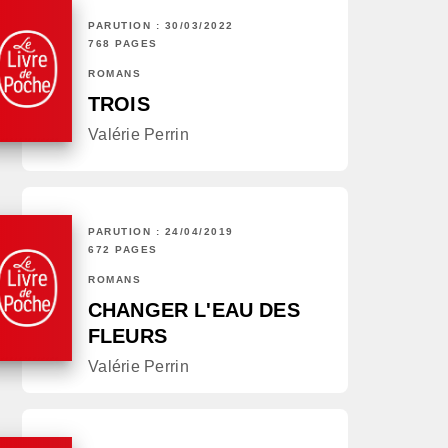
PARUTION : 30/03/2022
768 PAGES
ROMANS
TROIS
Valérie Perrin
PARUTION : 24/04/2019
672 PAGES
ROMANS
CHANGER L'EAU DES
FLEURS
Valérie Perrin