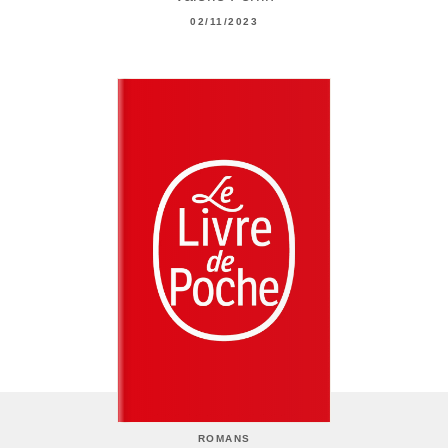
02/11/2023
ROMANS