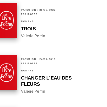
PARUTION : 30/03/2022
768 PAGES
ROMANS
TROIS
Valérie Perrin
PARUTION : 24/04/2019
672 PAGES
ROMANS
CHANGER L'EAU DES
FLEURS
Valérie Perrin