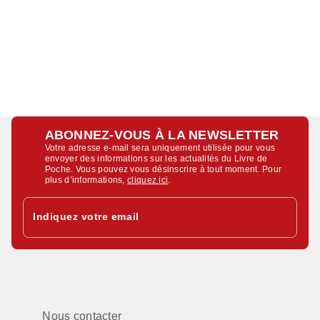
ABONNEZ-VOUS À LA NEWSLETTER
Votre adresse e-mail sera uniquement utilisée pour vous
envoyer des informations sur les actualités du Livre de
Poche. Vous pouvez vous désinscrire à tout moment. Pour
plus d’informations,
cliquez ici
.
Indiquez votre email
Nous contacter