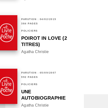
PARUTION : 04/02/2015
384 PAGES
POLICIERS
POIROT IN LOVE (2
TITRES)
Agatha Christie
PARUTION : 05/09/2007
992 PAGES
POLICIERS
UNE
AUTOBIOGRAPHIE
Agatha Christie