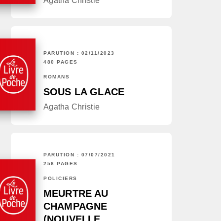
Agatha Christie
PARUTION : 02/11/2023
480 PAGES
ROMANS
SOUS LA GLACE
Agatha Christie
PARUTION : 07/07/2021
256 PAGES
POLICIERS
MEURTRE AU
CHAMPAGNE
(NOUVELLE