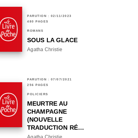
PARUTION : 02/11/2023
480 PAGES
ROMANS
SOUS LA GLACE
Agatha Christie
PARUTION : 07/07/2021
256 PAGES
POLICIERS
MEURTRE AU
CHAMPAGNE
(NOUVELLE
TRADUCTION RÉ…
Agatha Christie