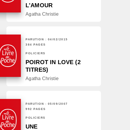
L'AMOUR
Agatha Christie
PARUTION : 04/02/2015
384 PAGES
POLICIERS
POIROT IN LOVE (2
TITRES)
Agatha Christie
PARUTION : 05/09/2007
992 PAGES
POLICIERS
UNE