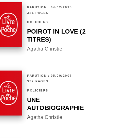
PARUTION : 04/02/2015
384 PAGES
POLICIERS
POIROT IN LOVE (2
TITRES)
Agatha Christie
PARUTION : 05/09/2007
992 PAGES
POLICIERS
UNE
AUTOBIOGRAPHIE
Agatha Christie