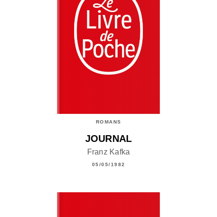
ROMANS
JOURNAL
Franz Kafka
05/05/1982