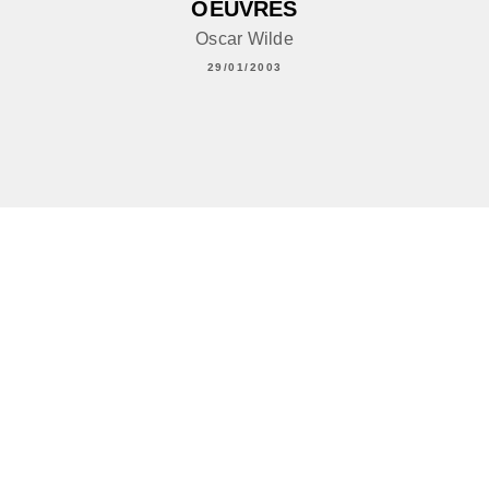
OEUVRES
Oscar Wilde
29/01/2003