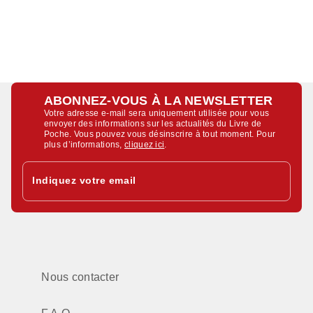
ABONNEZ-VOUS À LA NEWSLETTER
Votre adresse e-mail sera uniquement utilisée pour vous
envoyer des informations sur les actualités du Livre de
Poche. Vous pouvez vous désinscrire à tout moment. Pour
plus d’informations,
cliquez ici
.
Indiquez votre email
Nous contacter