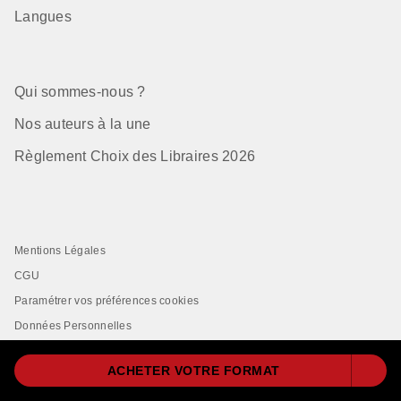
Langues
Qui sommes-nous ?
Nos auteurs à la une
Règlement Choix des Libraires 2026
Mentions Légales
CGU
Paramétrer vos préférences cookies
Données Personnelles
Charte de Référencement
ACHETER VOTRE FORMAT