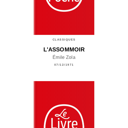
CLASSIQUES
L'ASSOMMOIR
Émile Zola
07/12/1971