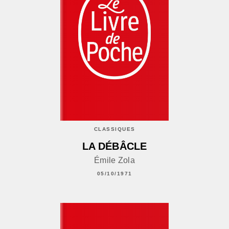
CLASSIQUES
LA DÉBÂCLE
Émile Zola
05/10/1971