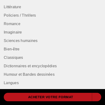
Littérature
Policiers / Thrillers
Romance
Imaginaire
Sciences humaines
Bien-être
Classiques
Dictionnaires et encyclopédies
Humour et Bandes dessinées
Langues
ACHETER VOTRE FORMAT
Qui sommes-nous ?