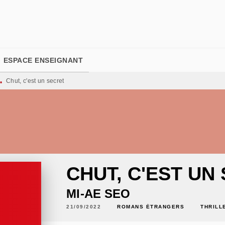
PIED DE PAGE
ESPACE ENSEIGNANT
Chut, c'est un secret
•
CHUT, C'EST UN
MI-AE SEO
21/09/2022
ROMANS ÉTRANGERS
THRILL