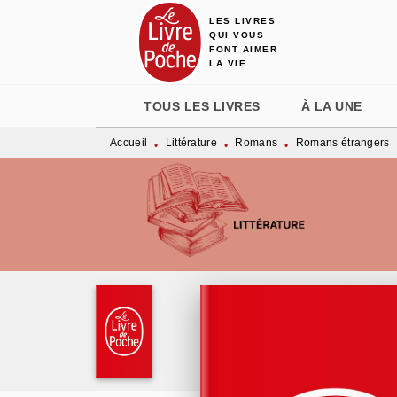
LES LIVRES
MENU
RECHERCHE
CONTENU
QUI VOUS
FONT AIMER
LA VIE
TOUS LES LIVRES
À LA UNE
Accueil
Littérature
Romans
Romans étrangers
•
•
•