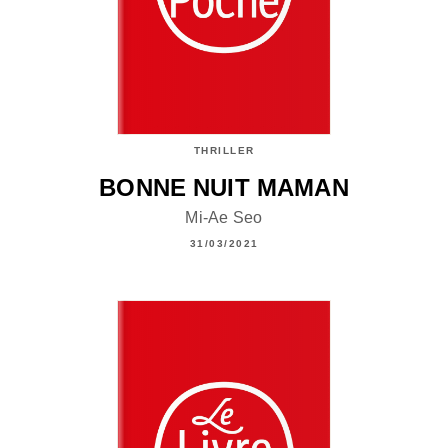
THRILLER
BONNE NUIT MAMAN
Mi-Ae Seo
31/03/2021