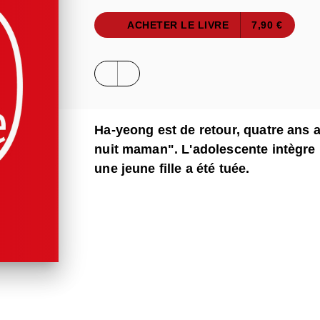
ACHETER LE LIVRE
7,90 €
Ha-yeong est de retour, quatre ans
nuit maman". L'adolescente intègr
une jeune fille a été tuée.