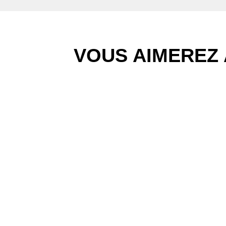
VOUS AIMEREZ 