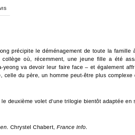
VIS
ng précipite le déménagement de toute la famille à
collège où, récemment, une jeune fille a été ass
-yeong va devoir leur faire face – et également af
, celle du père, un homme peut-être plus complexe q
, le deuxième volet d’une trilogie bientôt adaptée en
éen.
Chrystel Chabert,
France Info.