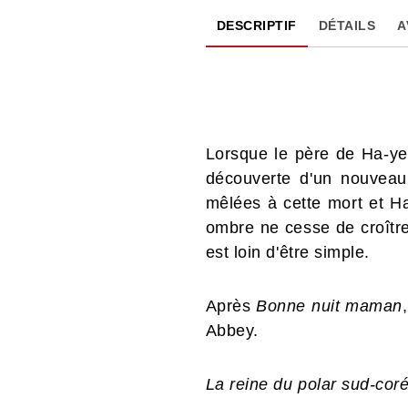
DESCRIPTIF
DÉTAILS
A
Lorsque le père de Ha-yeo
découverte d'un nouveau 
mêlées à cette mort et Ha
ombre ne cesse de croître
est loin d'être simple.
Après
Bonne nuit maman
Abbey.
La reine du polar sud-cor