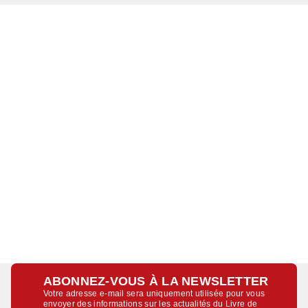
ABONNEZ-VOUS À LA NEWSLETTER
Votre adresse e-mail sera uniquement utilisée pour vous
envoyer des informations sur les actualités du Livre de