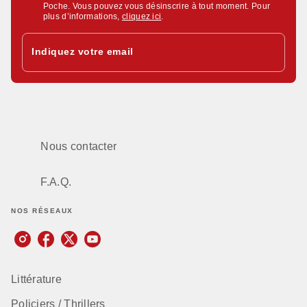
Poche. Vous pouvez vous désinscrire à tout moment. Pour
plus d’informations,
cliquez ici
.
Indiquez votre email
Nous contacter
F.A.Q.
NOS RÉSEAUX
Littérature
Policiers / Thrillers