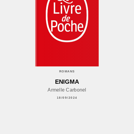
ROMANS
ENIGMA
Armelle Carbonel
18/09/2024