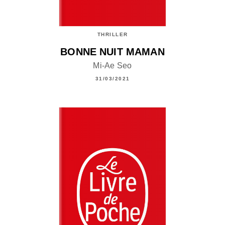
THRILLER
BONNE NUIT MAMAN
Mi-Ae Seo
31/03/2021