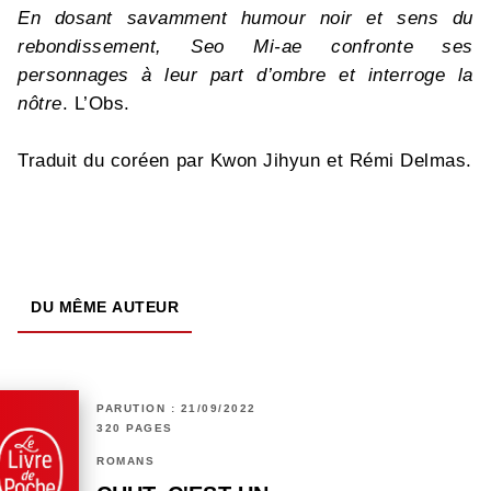
En dosant savamment humour noir et sens du
rebondissement, Seo Mi-ae confronte ses
personnages à leur part d’ombre et interroge la
nôtre
. L’Obs.
Traduit du coréen par Kwon Jihyun et Rémi Delmas.
DU MÊME AUTEUR
PARUTION : 21/09/2022
320 PAGES
ROMANS