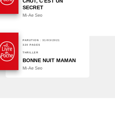
CHUT, C'EST UN
SECRET
Mi-Ae Seo
PARUTION : 31/03/2021
320 PAGES
THRILLER
BONNE NUIT MAMAN
Mi-Ae Seo