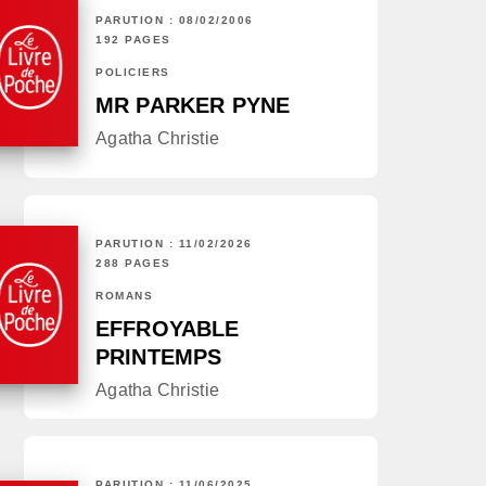
PARUTION : 08/02/2006
192 PAGES
POLICIERS
MR PARKER PYNE
Agatha Christie
PARUTION : 11/02/2026
288 PAGES
ROMANS
EFFROYABLE
PRINTEMPS
Agatha Christie
PARUTION : 11/06/2025