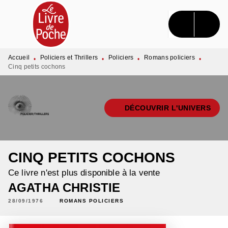
MENU
RECHERCHE
CONTENU
PIED DE PAGE
Accueil
Policiers et Thrillers
Policiers
Romans policiers
•
•
•
•
Cinq petits cochons
DÉCOUVRIR L'UNIVERS
CINQ PETITS COCHONS
Ce livre n'est plus disponible à la vente
AGATHA CHRISTIE
28/09/1976
ROMANS POLICIERS