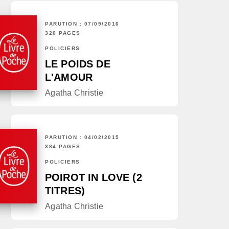
PARUTION : 07/09/2016
320 PAGES
POLICIERS
LE POIDS DE
L'AMOUR
Agatha Christie
PARUTION : 04/02/2015
384 PAGES
POLICIERS
POIROT IN LOVE (2
TITRES)
Agatha Christie