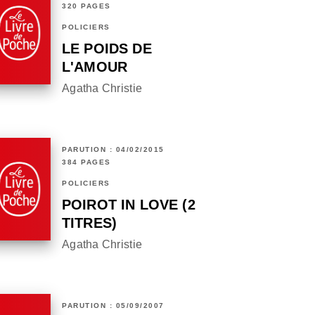
320 PAGES
POLICIERS
LE POIDS DE
L'AMOUR
Agatha Christie
PARUTION : 04/02/2015
384 PAGES
POLICIERS
POIROT IN LOVE (2
TITRES)
Agatha Christie
PARUTION : 05/09/2007