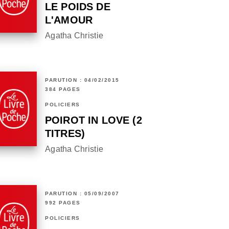
LE POIDS DE
L'AMOUR
Agatha Christie
PARUTION : 04/02/2015
384 PAGES
POLICIERS
POIROT IN LOVE (2
TITRES)
Agatha Christie
PARUTION : 05/09/2007
992 PAGES
POLICIERS