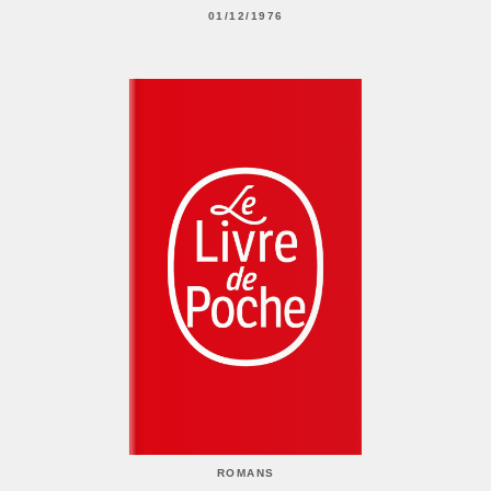
01/12/1976
ROMANS