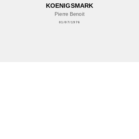
KOENIGSMARK
Pierre Benoit
01/07/1976