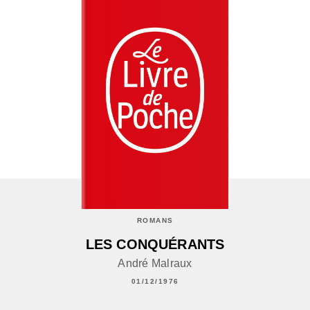
ROMANS
LES CONQUÉRANTS
André Malraux
01/12/1976