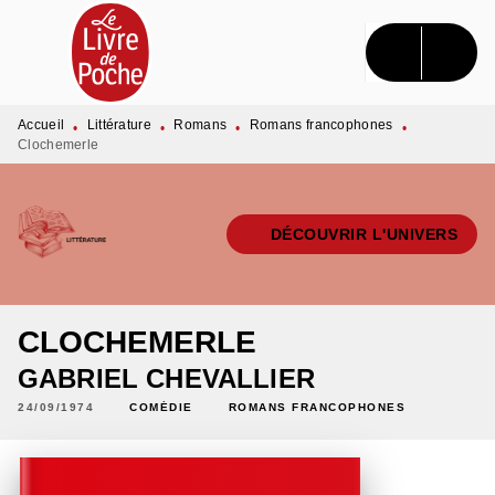
MENU
RECHERCHE
CONTENU
PIED DE PAGE
Accueil
Littérature
Romans
Romans francophones
•
•
•
•
Clochemerle
DÉCOUVRIR L'UNIVERS
CLOCHEMERLE
GABRIEL CHEVALLIER
24/09/1974
COMÉDIE
ROMANS FRANCOPHONES