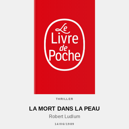
THRILLER
LA MORT DANS LA PEAU
Robert Ludlum
14/06/1989