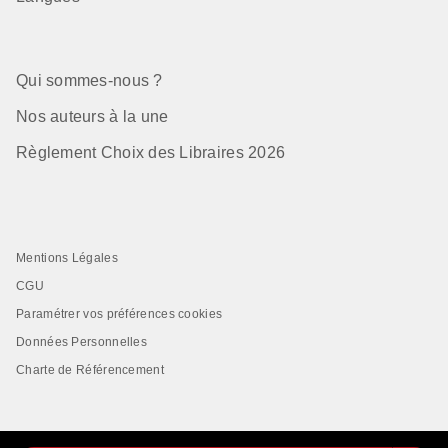
Qui sommes-nous ?
Nos auteurs à la une
Règlement Choix des Libraires 2026
Mentions Légales
CGU
Paramétrer vos préférences cookies
Données Personnelles
Charte de Référencement