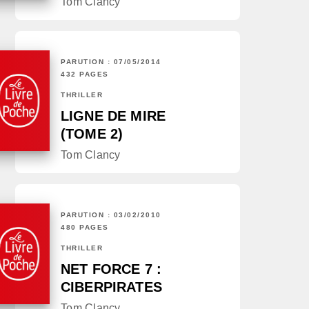
Tom Clancy
PARUTION : 07/05/2014
432 PAGES
THRILLER
LIGNE DE MIRE
(TOME 2)
Tom Clancy
PARUTION : 03/02/2010
480 PAGES
THRILLER
NET FORCE 7 :
CIBERPIRATES
Tom Clancy