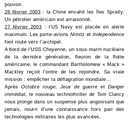
pouvoir.
26 février 2003
: la Chine envahit les îles Spratly.
Un pétrolier américain est arraisonné.
27 février 2003
: l’US Navy est placée en alerte
maximum. Les porte-avions
Nimitz
et
Independence
font route vers l’archipel.
A bord de l’USS
Cheyenne
, un sous-marin nucléaire
de la dernière génération, fleuron de la flotte
américaine, le commandant Bartholomew « Mack »
Mackley reçoit l’ordre de les rejoindre. Sa vraie
mission : empêcher la déflagration mondiale…
Après
Octobre rouge
,
Jeux de guerre
et
Danger
immédiat
, le nouveau technothriller de Tom Clancy
nous plonge dans un suspense plus angoissant que
jamais, nourri d’une connaissance hors pair des
technologies militaires les plus avancées.