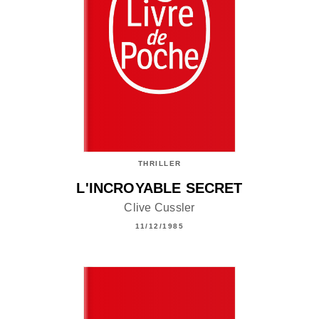
THRILLER
L'INCROYABLE SECRET
Clive Cussler
11/12/1985