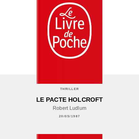
THRILLER
LE PACTE HOLCROFT
Robert Ludlum
20/05/1987