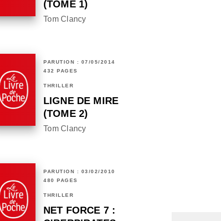
(TOME 1)
Tom Clancy
PARUTION : 07/05/2014
432 PAGES
THRILLER
LIGNE DE MIRE
(TOME 2)
Tom Clancy
PARUTION : 03/02/2010
480 PAGES
THRILLER
NET FORCE 7 :