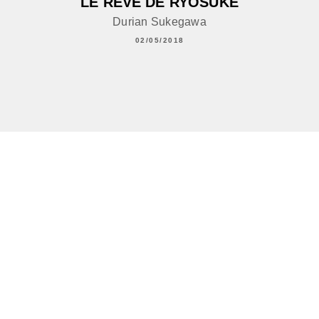
LE RÊVE DE RYÔSUKE
Durian Sukegawa
02/05/2018