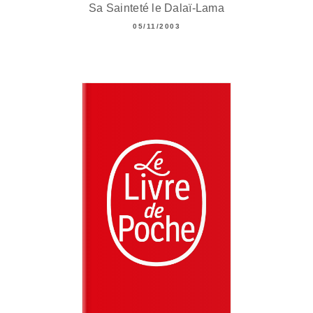
Sa Sainteté le Dalaï-Lama
05/11/2003