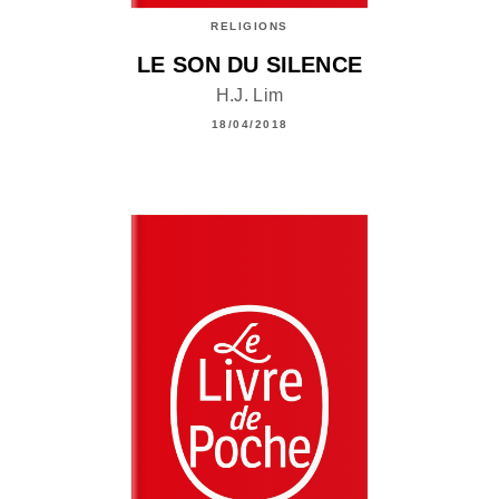
RELIGIONS
LE SON DU SILENCE
H.J. Lim
18/04/2018