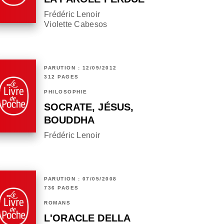
Frédéric Lenoir
Violette Cabesos
PARUTION : 12/09/2012
312 PAGES
PHILOSOPHIE
SOCRATE, JÉSUS,
BOUDDHA
Frédéric Lenoir
PARUTION : 07/05/2008
736 PAGES
ROMANS
L'ORACLE DELLA