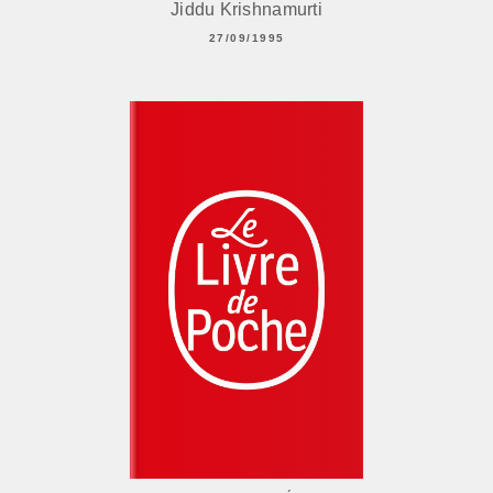
Jiddu Krishnamurti
27/09/1995