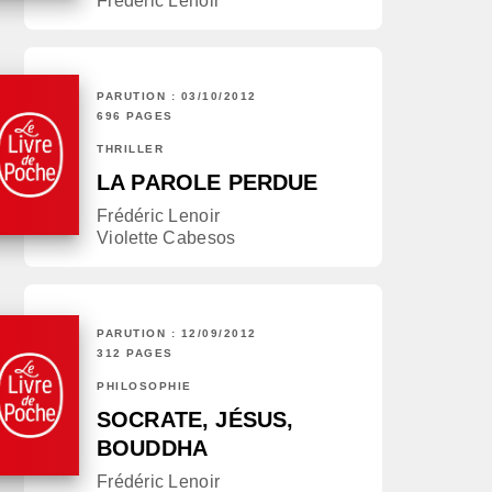
Frédéric Lenoir
PARUTION : 03/10/2012
696 PAGES
THRILLER
LA PAROLE PERDUE
Frédéric Lenoir
Violette Cabesos
PARUTION : 12/09/2012
312 PAGES
PHILOSOPHIE
SOCRATE, JÉSUS,
BOUDDHA
Frédéric Lenoir