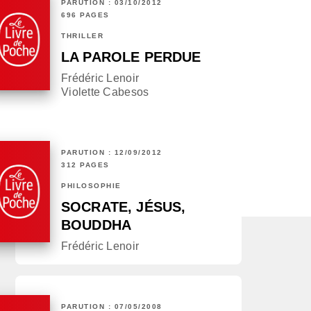
PARUTION : 03/10/2012
696 PAGES
THRILLER
LA PAROLE PERDUE
Frédéric Lenoir
Violette Cabesos
PARUTION : 12/09/2012
312 PAGES
PHILOSOPHIE
SOCRATE, JÉSUS,
BOUDDHA
Frédéric Lenoir
PARUTION : 07/05/2008