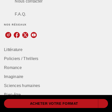
Nous contacter
F.A.Q.
NOS RÉSEAUX
Littérature
Policiers / Thrillers
Romance
Imaginaire
Sciences humaines
Bien-être
Classiques
ACHETER VOTRE FORMAT