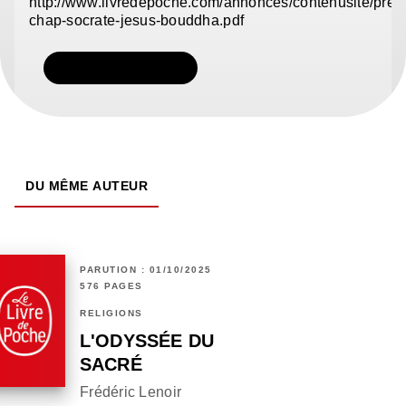
http://www.livredepoche.com/annonces/contenusite/prem
chap-socrate-jesus-bouddha.pdf
TÉLÉCHARGER
DU MÊME AUTEUR
PARUTION : 01/10/2025
576 PAGES
RELIGIONS
L'ODYSSÉE DU
SACRÉ
Frédéric Lenoir