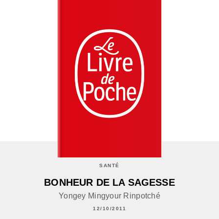
SANTÉ
BONHEUR DE LA SAGESSE
Yongey Mingyour Rinpotché
12/10/2011