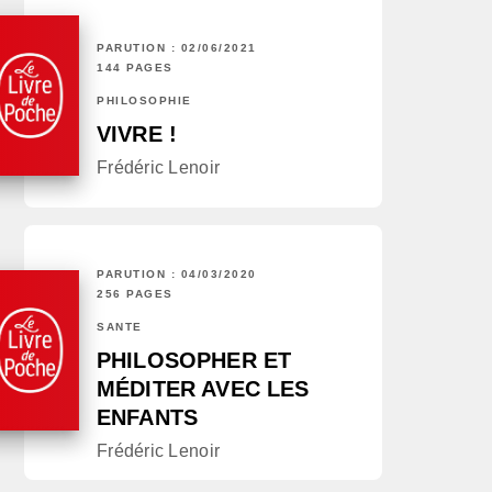
PARUTION : 02/06/2021
144 PAGES
PHILOSOPHIE
VIVRE !
Frédéric Lenoir
PARUTION : 04/03/2020
256 PAGES
SANTÉ
PHILOSOPHER ET
MÉDITER AVEC LES
ENFANTS
Frédéric Lenoir