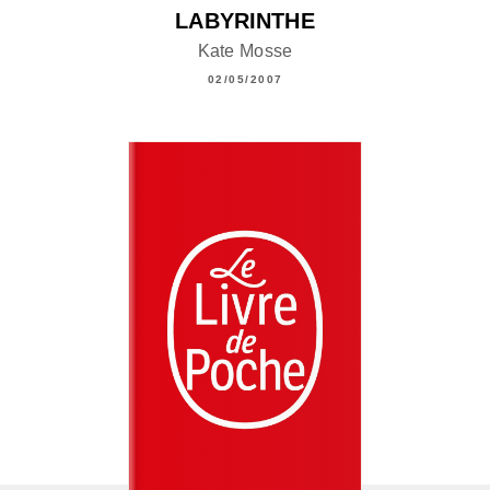
LABYRINTHE
Kate Mosse
02/05/2007