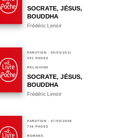
SOCRATE, JÉSUS,
BOUDDHA
Frédéric Lenoir
PARUTION : 09/03/2011
301 PAGES
RELIGIONS
SOCRATE, JÉSUS,
BOUDDHA
Frédéric Lenoir
PARUTION : 07/05/2008
736 PAGES
ROMANS