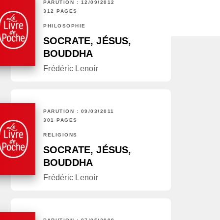
PARUTION : 12/09/2012
312 PAGES
PHILOSOPHIE
SOCRATE, JÉSUS,
BOUDDHA
Frédéric Lenoir
PARUTION : 09/03/2011
301 PAGES
RELIGIONS
SOCRATE, JÉSUS,
BOUDDHA
Frédéric Lenoir