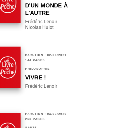
D'UN MONDE À
L'AUTRE
Frédéric Lenoir
Nicolas Hulot
PARUTION : 02/06/2021
144 PAGES
PHILOSOPHIE
VIVRE !
Frédéric Lenoir
PARUTION : 04/03/2020
256 PAGES
SANTÉ