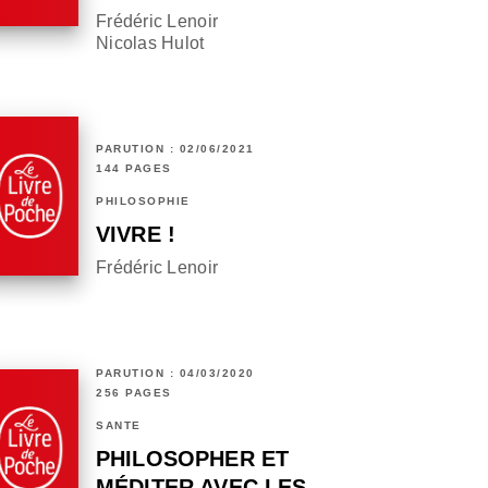
Frédéric Lenoir
Nicolas Hulot
PARUTION : 02/06/2021
144 PAGES
PHILOSOPHIE
VIVRE !
Frédéric Lenoir
PARUTION : 04/03/2020
256 PAGES
SANTÉ
PHILOSOPHER ET
MÉDITER AVEC LES