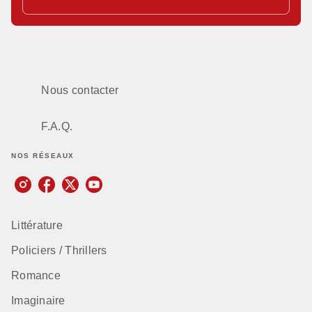
Nous contacter
F.A.Q.
NOS RÉSEAUX
Littérature
Policiers / Thrillers
Romance
Imaginaire