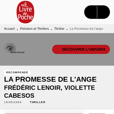
MENU
RECHERCHE
CONTENU
PIED DE PAGE
Accueil
Policiers et Thrillers
Thriller
La Promesse de l'ange
•
•
•
DÉCOUVRIR L'UNIVERS
RÉCOMPENSÉ
LA PROMESSE DE L'ANGE
FRÉDÉRIC LENOIR
,
VIOLETTE
CABESOS
10/05/2006
THRILLER