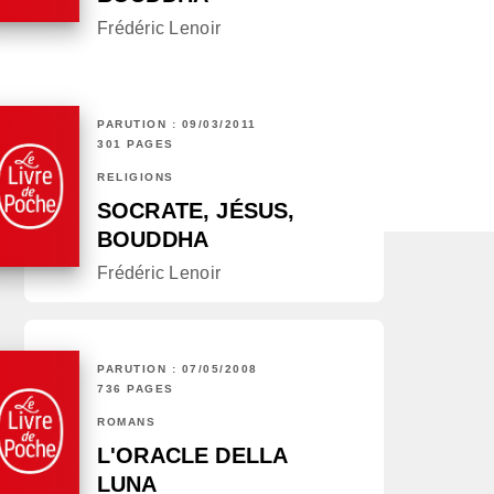
Frédéric Lenoir
PARUTION : 09/03/2011
301 PAGES
RELIGIONS
SOCRATE, JÉSUS,
BOUDDHA
Frédéric Lenoir
PARUTION : 07/05/2008
736 PAGES
ROMANS
L'ORACLE DELLA
LUNA