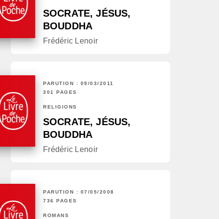
SOCRATE, JÉSUS,
BOUDDHA
Frédéric Lenoir
PARUTION : 09/03/2011
301 PAGES
RELIGIONS
SOCRATE, JÉSUS,
BOUDDHA
Frédéric Lenoir
PARUTION : 07/05/2008
736 PAGES
ROMANS