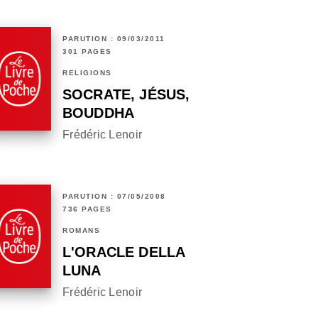
PARUTION : 09/03/2011
301 PAGES
RELIGIONS
SOCRATE, JÉSUS,
BOUDDHA
Frédéric Lenoir
PARUTION : 07/05/2008
736 PAGES
ROMANS
L'ORACLE DELLA
LUNA
Frédéric Lenoir