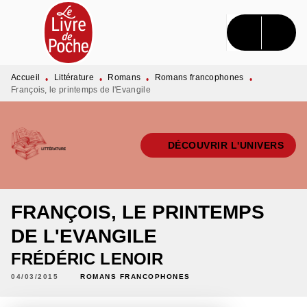
MENU
RECHERCHE
CONTENU
PIED DE PAGE
Accueil
Littérature
Romans
Romans francophones
•
•
•
•
François, le printemps de l'Evangile
DÉCOUVRIR L'UNIVERS
FRANÇOIS, LE PRINTEMPS
DE L'EVANGILE
FRÉDÉRIC LENOIR
04/03/2015
ROMANS FRANCOPHONES