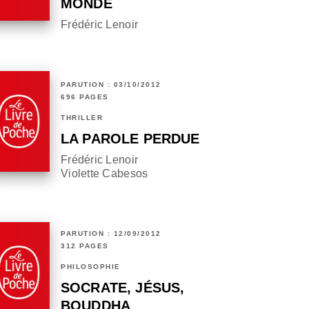
MONDE
Frédéric Lenoir
PARUTION : 03/10/2012
696 PAGES
THRILLER
LA PAROLE PERDUE
Frédéric Lenoir
Violette Cabesos
PARUTION : 12/09/2012
312 PAGES
PHILOSOPHIE
SOCRATE, JÉSUS,
BOUDDHA