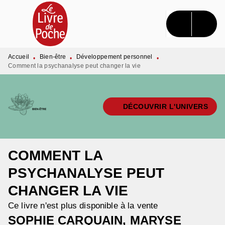
MENU
RECHERCHE
CONTENU
PIED DE PAGE
Accueil
Bien-être
Développement personnel
•
•
•
Comment la psychanalyse peut changer la vie
DÉCOUVRIR L'UNIVERS
COMMENT LA
PSYCHANALYSE PEUT
CHANGER LA VIE
Ce livre n'est plus disponible à la vente
SOPHIE CARQUAIN
,
MARYSE