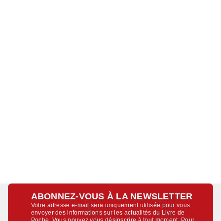
ABONNEZ-VOUS À LA NEWSLETTER
Votre adresse e-mail sera uniquement utilisée pour vous
envoyer des informations sur les actualités du Livre de
Poche. Vous pouvez vous désinscrire à tout moment. Pour