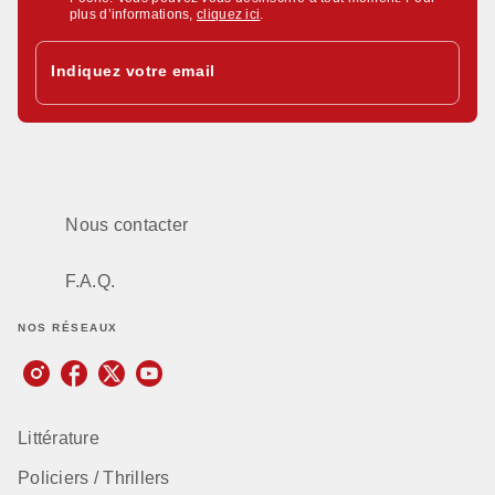
plus d’informations,
cliquez ici
.
Indiquez votre email
Nous contacter
F.A.Q.
NOS RÉSEAUX
Littérature
Policiers / Thrillers