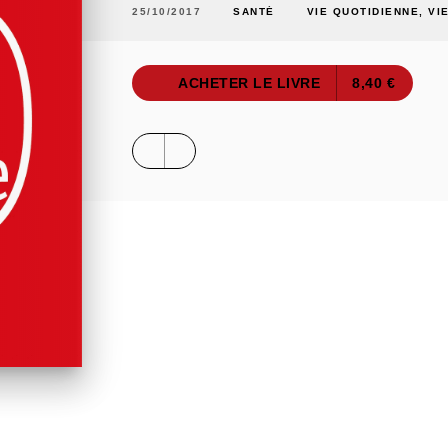
25/10/2017
SANTÉ
VIE QUOTIDIENNE, VI
ACHETER LE LIVRE
8,40 €