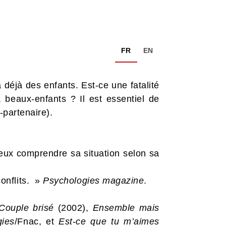
FR
EN
 déjà des enfants. Est-ce une fatalité
 beaux-enfants ? Il est essentiel de
-partenaire).
x comprendre sa situation selon sa
onflits. »
Psychologies magazine
.
Couple brisé
(2002),
Ensemble mais
gies
/Fnac, et
Est-ce que tu m’aimes