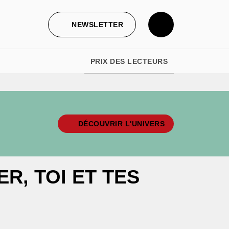
NEWSLETTER
PRIX DES LECTEURS
DÉCOUVRIR L'UNIVERS
R, TOI ET TES