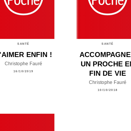
SANTÉ
SANTÉ
'AIMER ENFIN !
ACCOMPAGNE
UN PROCHE E
Christophe Fauré
FIN DE VIE
16/10/2019
Christophe Fauré
10/10/2018