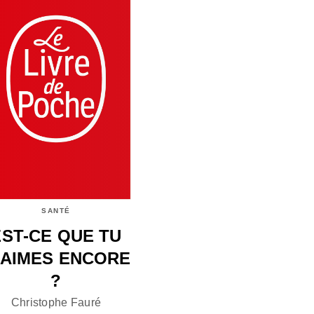
SANTÉ
EST-CE QUE TU
'AIMES ENCORE
?
Christophe Fauré