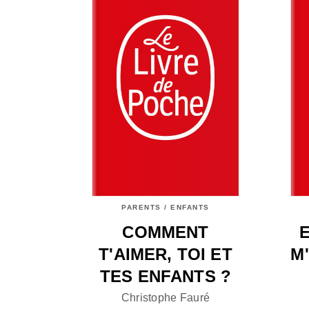
PARENTS / ENFANTS
COMMENT
T'AIMER, TOI ET
M
TES ENFANTS ?
Christophe Fauré