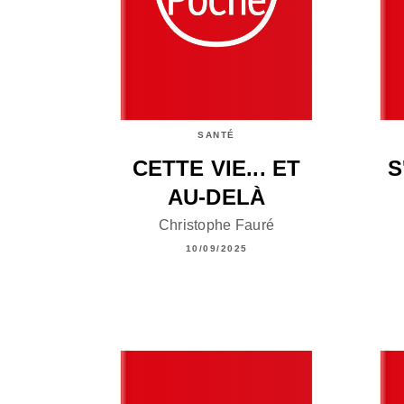
SANTÉ
CETTE VIE... ET
S
AU-DELÀ
Christophe Fauré
10/09/2025