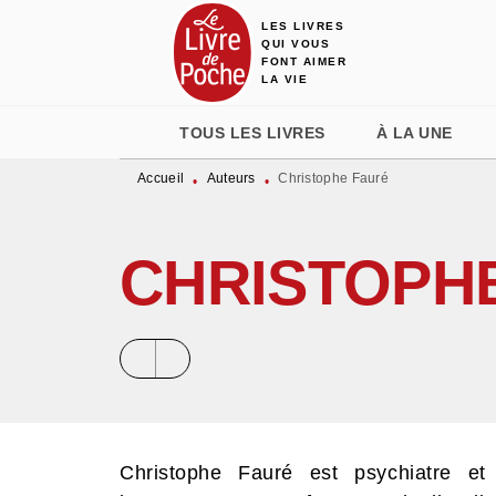
LES LIVRES
MENU
RECHERCHE
CONTENU
QUI VOUS
FONT AIMER
LA VIE
TOUS LES LIVRES
À LA UNE
Accueil
Auteurs
Christophe Fauré
•
•
CHRISTOPH
Christophe Fauré est psychiatre et 