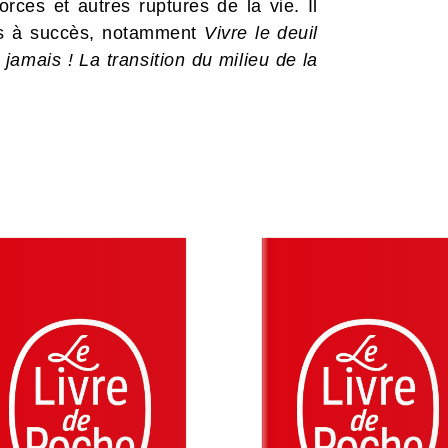
rces et autres ruptures de la vie. Il
es à succès, notamment
Vivre le deuil
jamais ! La transition du milieu de la