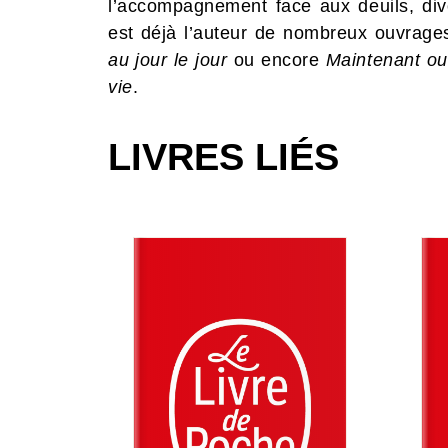
l’accompagnement face aux deuils, divo
est déjà l’auteur de nombreux ouvrag
au jour le jour
ou encore
Maintenant ou 
vie
.
LIVRES LIÉS