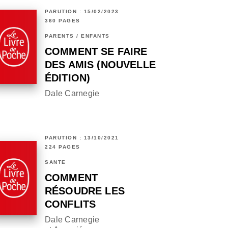
PARUTION : 15/02/2023
360 PAGES
PARENTS / ENFANTS
COMMENT SE FAIRE
DES AMIS (NOUVELLE
ÉDITION)
Dale Carnegie
PARUTION : 13/10/2021
224 PAGES
SANTÉ
COMMENT
RÉSOUDRE LES
CONFLITS
Dale Carnegie