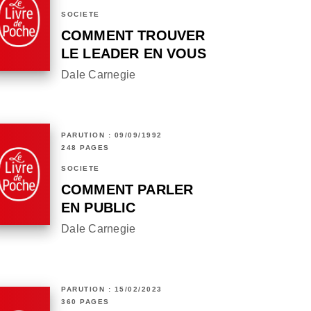
SOCIÉTÉ
COMMENT TROUVER
LE LEADER EN VOUS
Dale Carnegie
PARUTION : 09/09/1992
248 PAGES
SOCIÉTÉ
COMMENT PARLER
EN PUBLIC
Dale Carnegie
PARUTION : 15/02/2023
360 PAGES