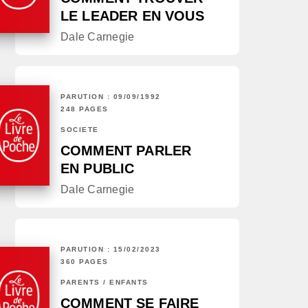
LE LEADER EN VOUS
Dale Carnegie
PARUTION : 09/09/1992
248 PAGES
SOCIÉTÉ
COMMENT PARLER
EN PUBLIC
Dale Carnegie
PARUTION : 15/02/2023
360 PAGES
PARENTS / ENFANTS
COMMENT SE FAIRE