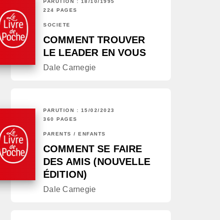
PARUTION : 18/10/1995
224 PAGES
SOCIÉTÉ
COMMENT TROUVER
LE LEADER EN VOUS
Dale Carnegie
PARUTION : 15/02/2023
360 PAGES
PARENTS / ENFANTS
COMMENT SE FAIRE
DES AMIS (NOUVELLE
ÉDITION)
Dale Carnegie