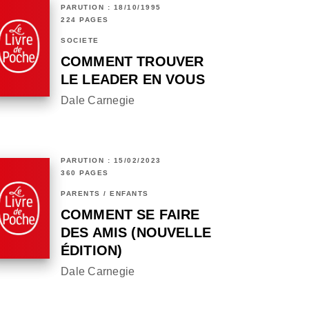
PARUTION : 18/10/1995
224 PAGES
SOCIÉTÉ
COMMENT TROUVER
LE LEADER EN VOUS
Dale Carnegie
PARUTION : 15/02/2023
360 PAGES
PARENTS / ENFANTS
COMMENT SE FAIRE
DES AMIS (NOUVELLE
ÉDITION)
Dale Carnegie