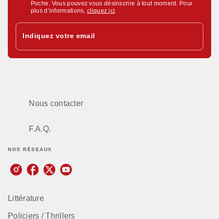
Poche. Vous pouvez vous désinscrire à tout moment. Pour
plus d’informations,
cliquez ici
.
Indiquez votre email
Nous contacter
F.A.Q.
NOS RÉSEAUX
Littérature
Policiers / Thrillers