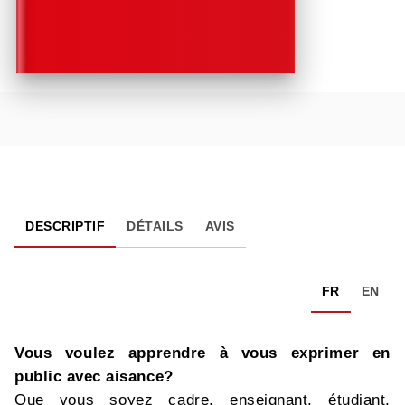
DESCRIPTIF
DÉTAILS
AVIS
FR
EN
Vous voulez apprendre à vous exprimer
en
public avec aisance?
Que vous soyez cadre, enseignant, étudiant,