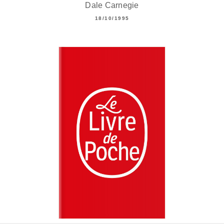
Dale Carnegie
18/10/1995