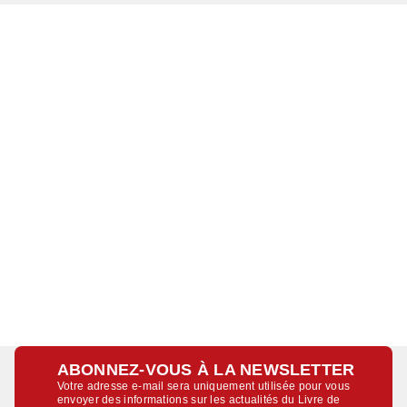
ABONNEZ-VOUS À LA NEWSLETTER
Votre adresse e-mail sera uniquement utilisée pour vous
envoyer des informations sur les actualités du Livre de