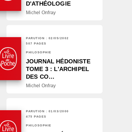
D'ATHÉOLOGIE
Michel Onfray
PARUTION : 02/05/2002
507 PAGES
PHILOSOPHIE
JOURNAL HÉDONISTE
TOME 3 : L'ARCHIPEL
DES CO…
Michel Onfray
PARUTION : 01/03/2000
475 PAGES
PHILOSOPHIE