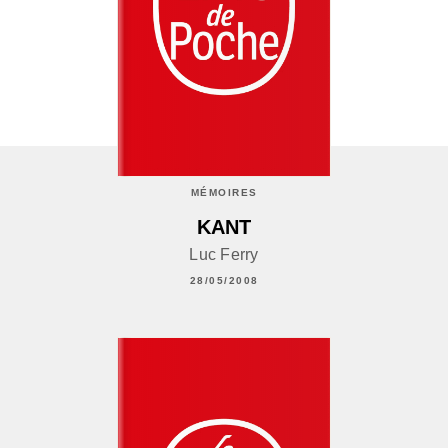
MÉMOIRES
KANT
Luc Ferry
28/05/2008