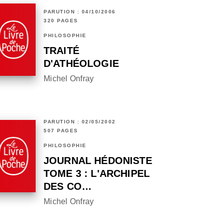
PARUTION : 04/10/2006
320 PAGES
PHILOSOPHIE
TRAITÉ
D'ATHÉOLOGIE
Michel Onfray
PARUTION : 02/05/2002
507 PAGES
PHILOSOPHIE
JOURNAL HÉDONISTE
TOME 3 : L'ARCHIPEL
DES CO…
Michel Onfray