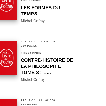
PHILOSOPHIE
LES FORMES DU
TEMPS
Michel Onfray
PARUTION : 25/02/2009
320 PAGES
PHILOSOPHIE
CONTRE-HISTOIRE DE
LA PHILOSOPHIE
TOME 3 : L…
Michel Onfray
PARUTION : 01/10/2008
384 PAGES