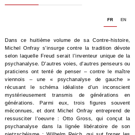
FR
EN
Dans ce huitième volume de sa Contre-histoire,
Michel Onfray s’insurge contre la tradition dévote
selon laquelle Freud serait l’inventeur unique de la
psychanalyse. D’autres voies, d’autres penseurs ou
praticiens ont tenté de penser – contre le maître
viennois – une « psychanalyse de gauche »
récusant le schéma idéaliste d’un inconscient
mystérieusement transmis de générations en
générations. Parmi eux, trois figures souvent
méconnues, et dont Michel Onfray entreprend de
ressusciter l’oeuvre : Otto Gross, qui conçut la
psychanalyse dans la lignée libératoire de son
nietzschéisme ; Wilhelm Reich, qui sut forger les