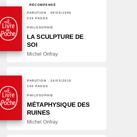
RÉCOMPENSÉ
PARUTION : 08/05/1996
224 PAGES
PHILOSOPHIE
LA SCULPTURE DE
SOI
Michel Onfray
PARUTION : 24/03/2010
160 PAGES
PHILOSOPHIE
MÉTAPHYSIQUE DES
RUINES
Michel Onfray