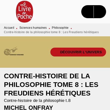
MENU
RECHERCHE
CONTENU
PIED DE PAGE
Accueil
Sciences humaines
Philosophie
•
•
•
Contre-histoire de la philosophie tome 8 : Les Freudiens hérétiques
DÉCOUVRIR L'UNIVERS
CONTRE-HISTOIRE DE LA
PHILOSOPHIE TOME 8 : LES
FREUDIENS HÉRÉTIQUES
Contre-histoire de la philosophie t.8
MICHEL ONFRAY