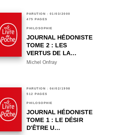
PARUTION : 01/03/2000
475 PAGES
PHILOSOPHIE
JOURNAL HÉDONISTE
TOME 2 : LES
VERTUS DE LA…
Michel Onfray
PARUTION : 04/02/1998
512 PAGES
PHILOSOPHIE
JOURNAL HÉDONISTE
TOME 1 : LE DÉSIR
D'ÊTRE U…