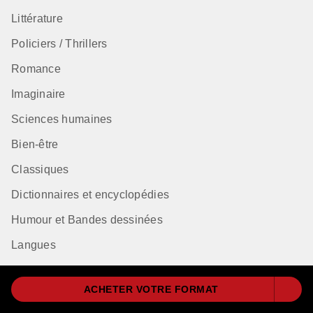
Littérature
Policiers / Thrillers
Romance
Imaginaire
Sciences humaines
Bien-être
Classiques
Dictionnaires et encyclopédies
Humour et Bandes dessinées
Langues
ACHETER VOTRE FORMAT
Qui sommes-nous ?