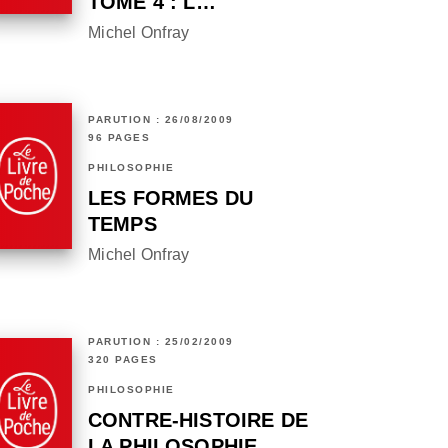
TOME 4 : L…
Michel Onfray
PARUTION : 26/08/2009
96 PAGES
PHILOSOPHIE
LES FORMES DU
TEMPS
Michel Onfray
PARUTION : 25/02/2009
320 PAGES
PHILOSOPHIE
CONTRE-HISTOIRE DE
LA PHILOSOPHIE