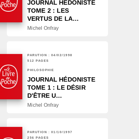
JOURNAL HÉDONISTE
TOME 2 : LES
VERTUS DE LA…
Michel Onfray
PARUTION : 04/02/1998
512 PAGES
PHILOSOPHIE
JOURNAL HÉDONISTE
TOME 1 : LE DÉSIR
D'ÊTRE U…
Michel Onfray
PARUTION : 01/10/1997
256 PAGES