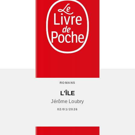
ROMANS
L'ÎLE
Jérôme Loubry
02/01/2026