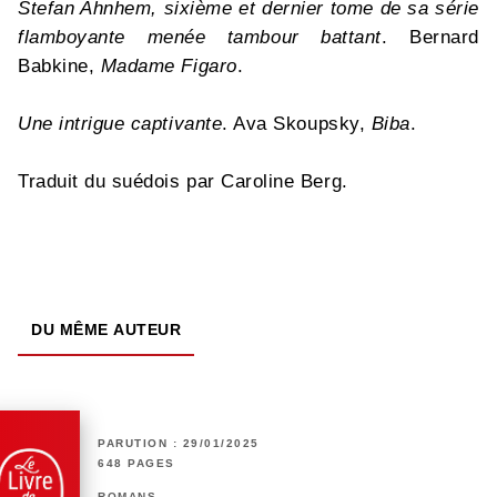
Stefan Ahnhem, sixième et dernier tome de sa série
flamboyante menée tambour battant
. Bernard
Babkine,
Madame Figaro
.
Une intrigue captivante
. Ava Skoupsky,
Biba
.
Traduit du suédois par Caroline Berg.
DU MÊME AUTEUR
PARUTION : 29/01/2025
648 PAGES
ROMANS