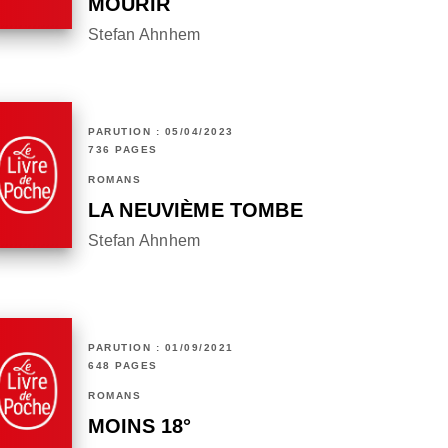
MOURIR
Stefan Ahnhem
PARUTION : 05/04/2023
736 PAGES
ROMANS
LA NEUVIÈME TOMBE
Stefan Ahnhem
PARUTION : 01/09/2021
648 PAGES
ROMANS
MOINS 18°