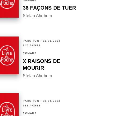
36 FAÇONS DE TUER
Stefan Ahnhem
PARUTION : 31/01/2024
640 PAGES
ROMANS
X RAISONS DE
MOURIR
Stefan Ahnhem
PARUTION : 05/04/2023
736 PAGES
ROMANS