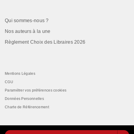
Qui sommes-nous ?
Nos auteurs à la une
Règlement Choix des Libraires 2026
Mentions Légales
CGU
Paramétrer vos préférences cookies
Données Personnelles
Charte de Référencement