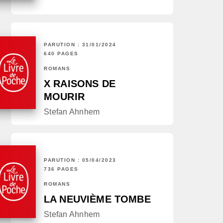
PARUTION : 31/01/2024
640 PAGES
ROMANS
X RAISONS DE
MOURIR
Stefan Ahnhem
PARUTION : 05/04/2023
736 PAGES
ROMANS
LA NEUVIÈME TOMBE
Stefan Ahnhem