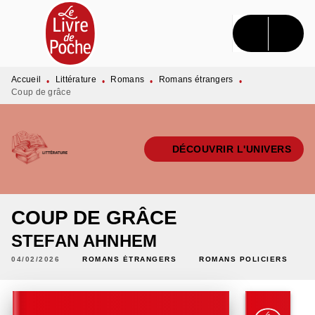
MENU
RECHERCHE
CONTENU
PIED DE PAGE
Accueil
Littérature
Romans
Romans étrangers
•
•
•
•
Coup de grâce
DÉCOUVRIR L'UNIVERS
COUP DE GRÂCE
STEFAN AHNHEM
04/02/2026
ROMANS ÉTRANGERS
ROMANS POLICIERS