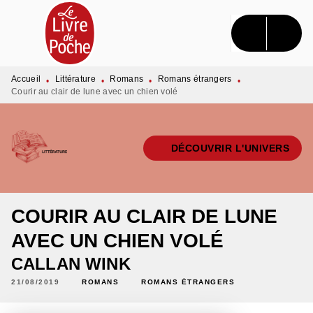
MENU
RECHERCHE
CONTENU
PIED DE PAGE
Accueil
Littérature
Romans
Romans étrangers
•
•
•
•
Courir au clair de lune avec un chien volé
DÉCOUVRIR L'UNIVERS
COURIR AU CLAIR DE LUNE
AVEC UN CHIEN VOLÉ
CALLAN WINK
21/08/2019
ROMANS
ROMANS ÉTRANGERS