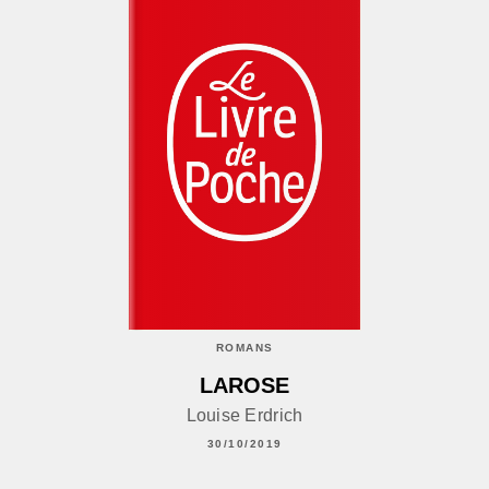
ROMANS
LAROSE
Louise Erdrich
30/10/2019