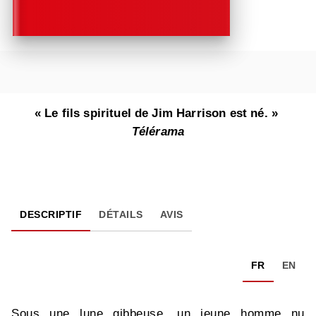
« Le fils spirituel de Jim Harrison est né. »
Télérama
DESCRIPTIF
DÉTAILS
AVIS
FR
EN
Sous une lune gibbeuse, un jeune homme nu