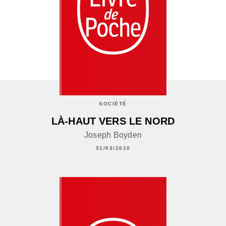
SOCIÉTÉ
LÀ-HAUT VERS LE NORD
Joseph Boyden
31/03/2010