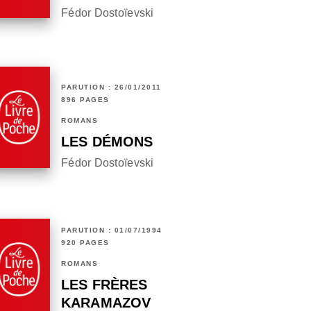
Fédor Dostoïevski
PARUTION : 26/01/2011
896 PAGES
ROMANS
LES DÉMONS
Fédor Dostoïevski
PARUTION : 01/07/1994
920 PAGES
ROMANS
LES FRÈRES
KARAMAZOV