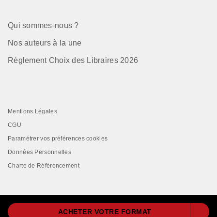
Qui sommes-nous ?
Nos auteurs à la une
Règlement Choix des Libraires 2026
Mentions Légales
CGU
Paramétrer vos préférences cookies
Données Personnelles
Charte de Référencement
ACHETER VOTRE FORMAT