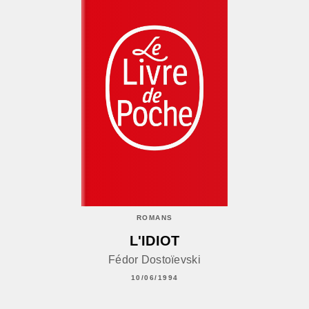
ROMANS
L'IDIOT
Fédor Dostoïevski
10/06/1994