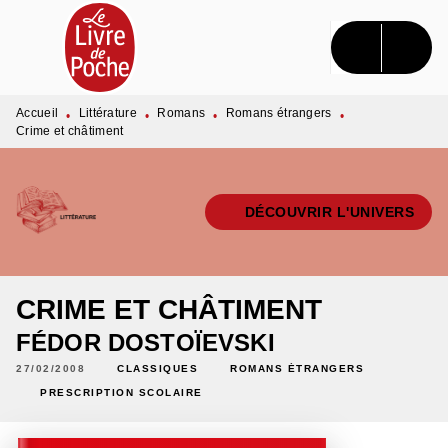
MENU
RECHERCHE
CONTENU
PIED DE PAGE
Accueil
Littérature
Romans
Romans étrangers
•
•
•
•
Crime et châtiment
DÉCOUVRIR L'UNIVERS
CRIME ET CHÂTIMENT
FÉDOR DOSTOÏEVSKI
27/02/2008
CLASSIQUES
ROMANS ÉTRANGERS
PRESCRIPTION SCOLAIRE