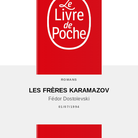
ROMANS
LES FRÈRES KARAMAZOV
Fédor Dostoïevski
01/07/1994