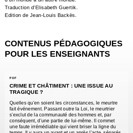
Traduction d’Elisabeth Guertik.
Edition de Jean-Louis Backès.
CONTENUS PÉDAGOGIQUES
POUR LES ENSEIGNANTS
PDF
CRIME ET CHÂTIMENT : UNE ISSUE AU
TRAGIQUE ?
Quelles qu'en soient les circonstances, le meurtre
fait événement. Passant outre la Loi, le meurtrier
s'exclut de la communauté des hommes et, par
conséquent, d'une partie de lui-même. Il commet
une faute irrémédiable qui vient briser la ligne du
temps. Il y aura un avant et un après l'acte, séparés