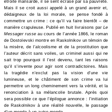
étroite mansarde, il se sent écrasé par sa pauvreté.
Mais il se croit aussi appelé à un grand avenir et,
dédaigneux de la loi morale, se pense fondé à
commettre un crime : ce qu’il va faire bientôt – de
manière crapuleuse. Publié en huit livraisons par
Le
Messager russe
au cours de l’année 1866, le roman
de Dostoïevski montre en Raskolnikov un témoin de
la misère, de l’alcoolisme et de la prostitution que
l’auteur décrit sans voiles, un criminel aussi qui ne
sait trop pourquoi il l’est devenu, tant les raisons
qu’il s’invente pour agir sont contradictoires. Mais
la tragédie n’exclut pas la vision d’une vie
lumineuse, et le châtiment de son crime va lui
permettre un long cheminement vers la vérité, et la
renonciation à sa mélancolie brutale. Après quoi
sera possible ce que l’épilogue annonce : l’initiation
de Raskolnikov à une réalité nouvelle, le passage
d’un monde à un autre monde.