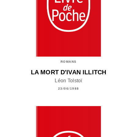
ROMANS
LA MORT D'IVAN ILLITCH
Léon Tolstoï
23/06/1988