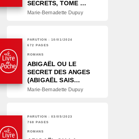
SECRETS, TOME …
Marie-Bernadette Dupuy
PARUTION : 10/01/2024
672 PAGES
ROMANS
ABIGAËL OU LE
SECRET DES ANGES
(ABIGAËL SAIS…
Marie-Bernadette Dupuy
PARUTION : 03/05/2023
768 PAGES
ROMANS