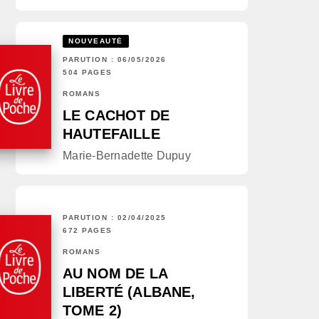
NOUVEAUTÉ
PARUTION : 06/05/2026
504 PAGES
ROMANS
LE CACHOT DE
HAUTEFAILLE
Marie-Bernadette Dupuy
PARUTION : 02/04/2025
672 PAGES
ROMANS
AU NOM DE LA
LIBERTÉ (ALBANE,
TOME 2)