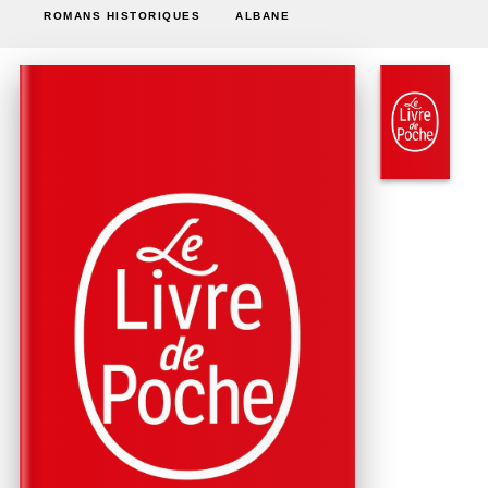
ROMANS HISTORIQUES
ALBANE