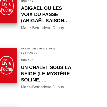
ROMANS
ABIGAËL OU LES
VOIX DU PASSÉ
(ABIGAËL SAISON…
Marie-Bernadette Dupuy
PARUTION : 08/03/2023
672 PAGES
ROMANS
UN CHALET SOUS LA
NEIGE (LE MYSTÈRE
SOLINE, …
Marie-Bernadette Dupuy