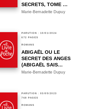
SECRETS, TOME …
Marie-Bernadette Dupuy
PARUTION : 10/01/2024
672 PAGES
ROMANS
ABIGAËL OU LE
SECRET DES ANGES
(ABIGAËL SAIS…
Marie-Bernadette Dupuy
PARUTION : 03/05/2023
768 PAGES
ROMANS