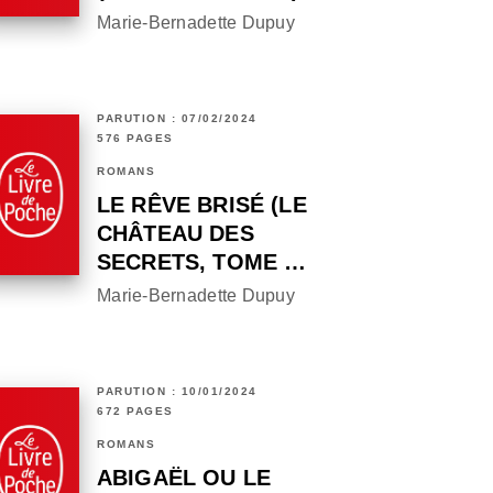
Marie-Bernadette Dupuy
PARUTION : 07/02/2024
576 PAGES
ROMANS
LE RÊVE BRISÉ (LE
CHÂTEAU DES
SECRETS, TOME …
Marie-Bernadette Dupuy
PARUTION : 10/01/2024
672 PAGES
ROMANS
ABIGAËL OU LE