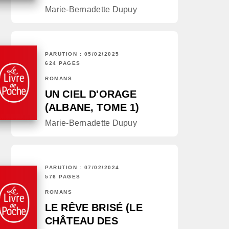
Marie-Bernadette Dupuy
PARUTION : 05/02/2025
624 PAGES
ROMANS
UN CIEL D'ORAGE
(ALBANE, TOME 1)
Marie-Bernadette Dupuy
PARUTION : 07/02/2024
576 PAGES
ROMANS
LE RÊVE BRISÉ (LE
CHÂTEAU DES