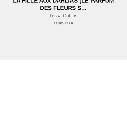
LA FILLE AUX DAHLIAS (LE PARFUM
DES FLEURS S…
Tessa Collins
11/02/2026