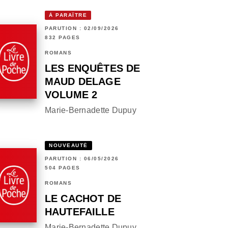
À PARAÎTRE
PARUTION : 02/09/2026
832 PAGES
ROMANS
LES ENQUÊTES DE
MAUD DELAGE
VOLUME 2
Marie-Bernadette Dupuy
NOUVEAUTÉ
PARUTION : 06/05/2026
504 PAGES
ROMANS
LE CACHOT DE
HAUTEFAILLE
Marie-Bernadette Dupuy