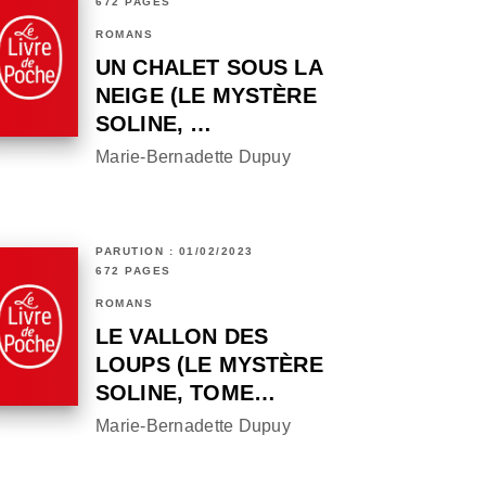
672 PAGES
ROMANS
UN CHALET SOUS LA
NEIGE (LE MYSTÈRE
SOLINE, …
Marie-Bernadette Dupuy
PARUTION : 01/02/2023
672 PAGES
ROMANS
LE VALLON DES
LOUPS (LE MYSTÈRE
SOLINE, TOME…
Marie-Bernadette Dupuy