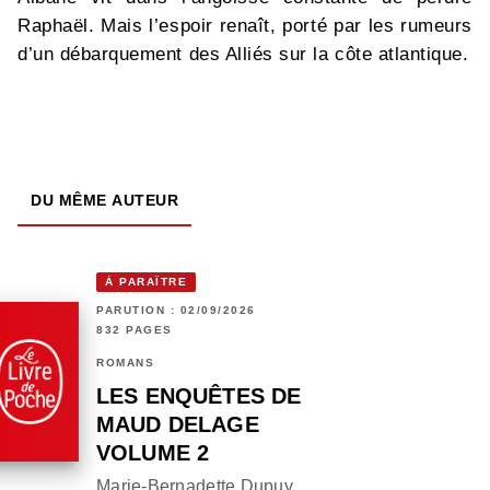
Raphaël. Mais l’espoir renaît, porté par les rumeurs
d’un débarquement des Alliés sur la côte atlantique.
DU MÊME AUTEUR
À PARAÎTRE
PARUTION : 02/09/2026
832 PAGES
ROMANS
LES ENQUÊTES DE
MAUD DELAGE
VOLUME 2
Marie-Bernadette Dupuy