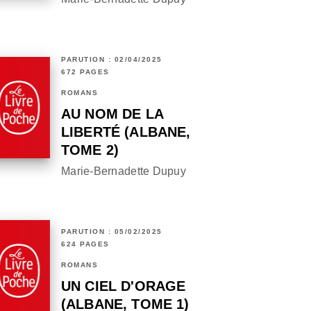
PARUTION : 02/04/2025
672 PAGES
ROMANS
AU NOM DE LA
LIBERTÉ (ALBANE,
TOME 2)
Marie-Bernadette Dupuy
PARUTION : 05/02/2025
624 PAGES
ROMANS
UN CIEL D'ORAGE
(ALBANE, TOME 1)