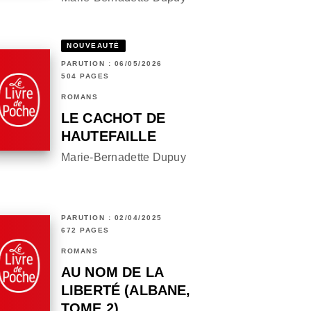
NOUVEAUTÉ
PARUTION : 06/05/2026
504 PAGES
ROMANS
LE CACHOT DE
HAUTEFAILLE
Marie-Bernadette Dupuy
PARUTION : 02/04/2025
672 PAGES
ROMANS
AU NOM DE LA
LIBERTÉ (ALBANE,
TOME 2)