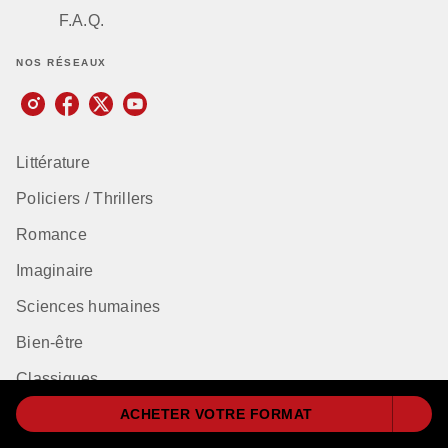
F.A.Q.
NOS RÉSEAUX
Littérature
Policiers / Thrillers
Romance
Imaginaire
Sciences humaines
Bien-être
Classiques
Dictionnaires et encyclopédies
ACHETER VOTRE FORMAT