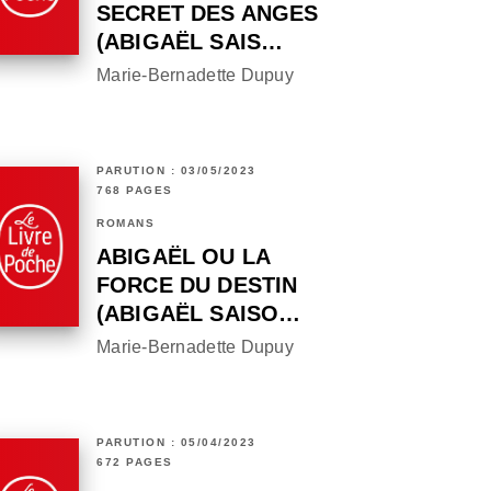
SECRET DES ANGES
(ABIGAËL SAIS…
Marie-Bernadette Dupuy
PARUTION : 03/05/2023
768 PAGES
ROMANS
ABIGAËL OU LA
FORCE DU DESTIN
(ABIGAËL SAISO…
Marie-Bernadette Dupuy
PARUTION : 05/04/2023
672 PAGES