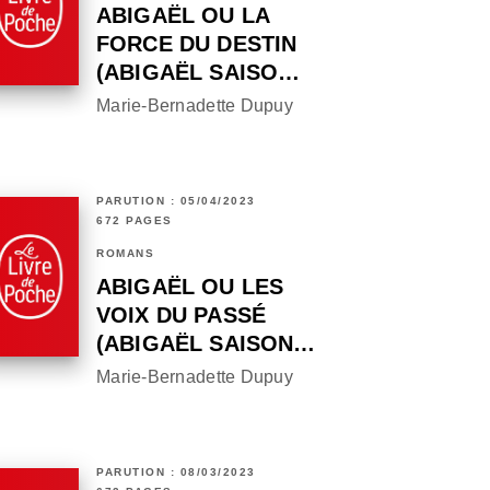
ABIGAËL OU LA
FORCE DU DESTIN
(ABIGAËL SAISO…
Marie-Bernadette Dupuy
PARUTION : 05/04/2023
672 PAGES
ROMANS
ABIGAËL OU LES
VOIX DU PASSÉ
(ABIGAËL SAISON…
Marie-Bernadette Dupuy
PARUTION : 08/03/2023