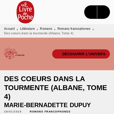
MENU
RECHERCHE
CONTENU
PIED DE PAGE
Accueil
Littérature
Romans
Romans francophones
•
•
•
•
Des coeurs dans la tourmente (Albane, Tome 4)
DÉCOUVRIR L'UNIVERS
DES COEURS DANS LA
TOURMENTE (ALBANE, TOME
4)
MARIE-BERNADETTE DUPUY
28/01/2026
ROMANS FRANCOPHONES