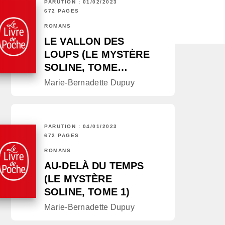
PARUTION : 01/02/2023
672 PAGES
ROMANS
LE VALLON DES
LOUPS (LE MYSTÈRE
SOLINE, TOME…
Marie-Bernadette Dupuy
PARUTION : 04/01/2023
672 PAGES
ROMANS
AU-DELÀ DU TEMPS
(LE MYSTÈRE
SOLINE, TOME 1)
Marie-Bernadette Dupuy