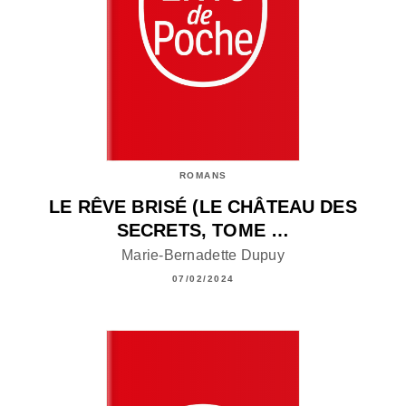
ROMANS
LE RÊVE BRISÉ (LE CHÂTEAU DES
SECRETS, TOME …
Marie-Bernadette Dupuy
07/02/2024