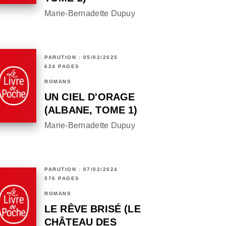
Marie-Bernadette Dupuy
PARUTION : 05/02/2025
624 PAGES
ROMANS
UN CIEL D'ORAGE
(ALBANE, TOME 1)
Marie-Bernadette Dupuy
PARUTION : 07/02/2024
576 PAGES
ROMANS
LE RÊVE BRISÉ (LE
CHÂTEAU DES