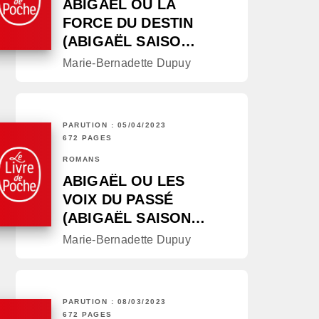
ABIGAËL OU LA
FORCE DU DESTIN
(ABIGAËL SAISO…
Marie-Bernadette Dupuy
PARUTION : 05/04/2023
672 PAGES
ROMANS
ABIGAËL OU LES
VOIX DU PASSÉ
(ABIGAËL SAISON…
Marie-Bernadette Dupuy
PARUTION : 08/03/2023
672 PAGES