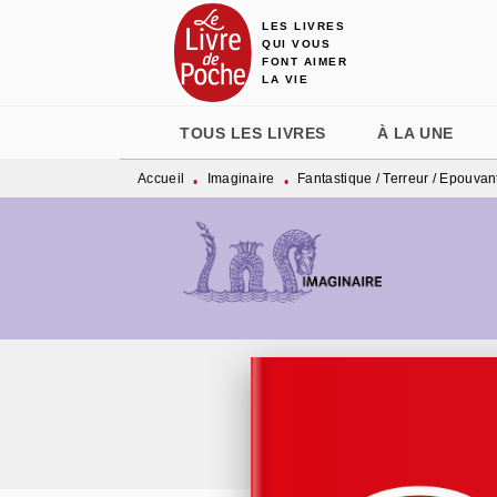
LES LIVRES
MENU
RECHERCHE
CONTENU
QUI VOUS
FONT AIMER
LA VIE
TOUS LES LIVRES
À LA UNE
Accueil
Imaginaire
Fantastique / Terreur / Epouvan
•
•