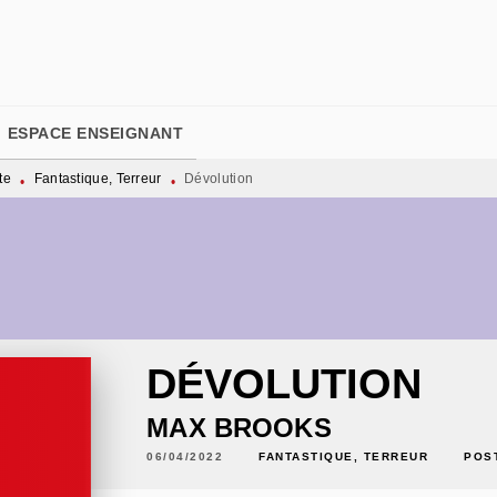
PIED DE PAGE
ESPACE ENSEIGNANT
te
Fantastique, Terreur
Dévolution
•
•
DÉVOLUTION
MAX BROOKS
06/04/2022
FANTASTIQUE, TERREUR
POS