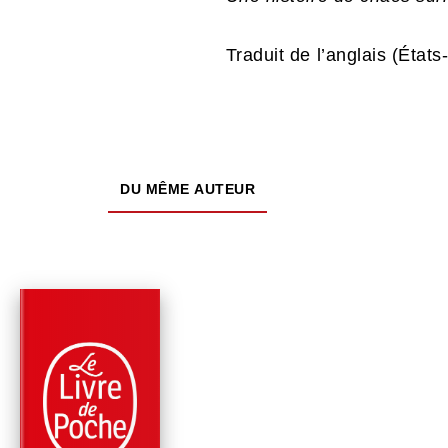
Traduit de l’anglais (États
DU MÊME AUTEUR
PARUTION : 12/11/2015
144 PAGES
FANTASTIQUE / TERREUR / EPOUVANTE
ATTAQUES
RÉPERTORIÉES