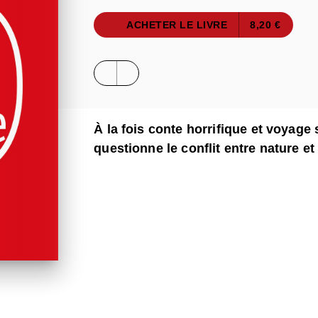
ACHETER LE LIVRE
8,20 €
À la fois conte horrifique et voyage 
questionne le conflit entre nature et