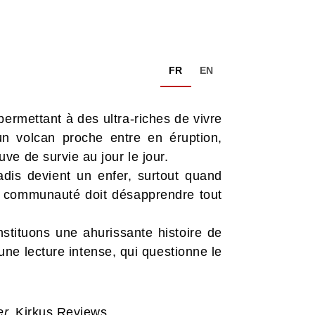
FR
EN
ermettant à des ultra-riches de vivre
n volcan proche entre en éruption,
e de survie au jour le jour.
dis devient un enfer, surtout quand
 la communauté doit désapprendre tout
stituons une ahurissante histoire de
 une lecture intense, qui questionne le
r.
Kirkus Reviews.