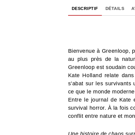
DESCRIPTIF
DÉTAILS
A
Bienvenue à Greenloop, pr
au plus près de la natu
Greenloop est soudain cou
Kate Holland relate dans
s’abat sur les survivants
ce que le monde moderne l
Entre le journal de Kate 
survival horror. À la fois 
conflit entre nature et mon
Une histoire de chaos surn