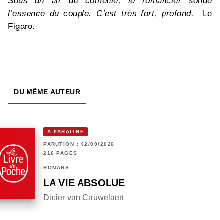
Sous un air de comédie, le romancier sonde
l’essence du couple. C’est très fort, profond.
Le
Figaro.
DU MÊME AUTEUR
À PARAÎTRE
PARUTION : 02/09/2026
216 PAGES
ROMANS
LA VIE ABSOLUE
Didier van Cauwelaert