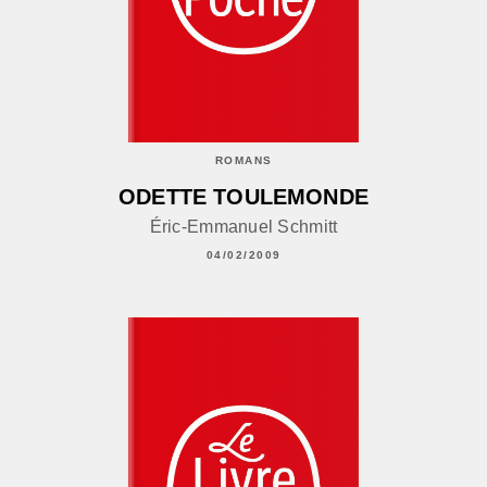
ROMANS
ODETTE TOULEMONDE
Éric-Emmanuel Schmitt
04/02/2009