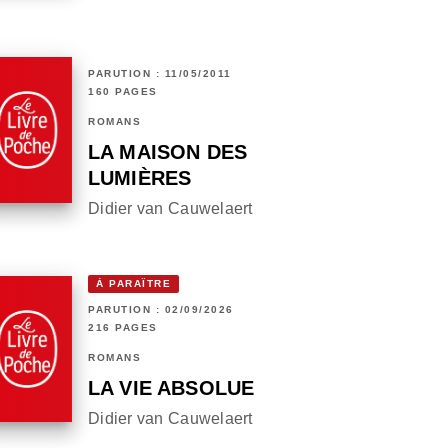
PARUTION : 11/05/2011
160 PAGES
ROMANS
LA MAISON DES
LUMIÈRES
Didier van Cauwelaert
À PARAÎTRE
PARUTION : 02/09/2026
216 PAGES
ROMANS
LA VIE ABSOLUE
Didier van Cauwelaert