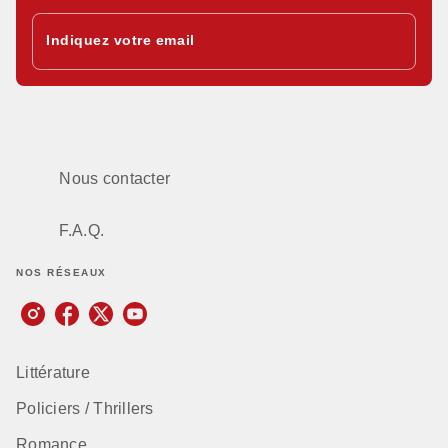
Indiquez votre email
Nous contacter
F.A.Q.
NOS RÉSEAUX
Littérature
Policiers / Thrillers
Romance