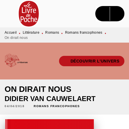
MENU
RECHERCHE
CONTENU
PIED DE PAGE
Accueil
Littérature
Romans
Romans francophones
•
•
•
•
On dirait nous
DÉCOUVRIR L'UNIVERS
ON DIRAIT NOUS
DIDIER VAN CAUWELAERT
04/04/2018
ROMANS FRANCOPHONES