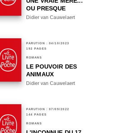
UNE VRAIE MÈRE...
OU PRESQUE
Didier van Cauwelaert
PARUTION : 04/10/2023
192 PAGES
ROMANS
LE POUVOIR DES
ANIMAUX
Didier van Cauwelaert
PARUTION : 07/09/2022
144 PAGES
ROMANS
L'INCONNUE DU 17