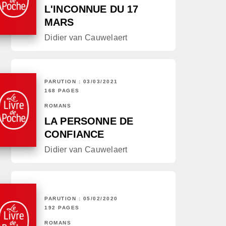
L'INCONNUE DU 17
MARS
Didier van Cauwelaert
PARUTION : 03/03/2021
168 PAGES
ROMANS
LA PERSONNE DE
CONFIANCE
Didier van Cauwelaert
PARUTION : 05/02/2020
192 PAGES
ROMANS