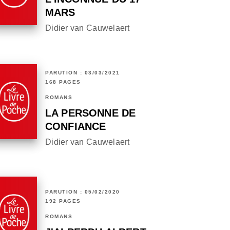
MARS
Didier van Cauwelaert
PARUTION : 03/03/2021
168 PAGES
ROMANS
LA PERSONNE DE
CONFIANCE
Didier van Cauwelaert
PARUTION : 05/02/2020
192 PAGES
ROMANS