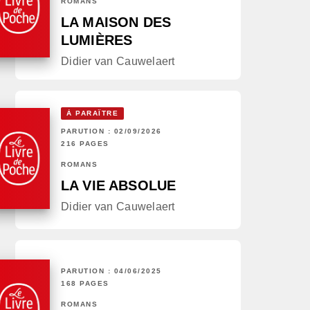
ROMANS
LA MAISON DES
LUMIÈRES
Didier van Cauwelaert
À PARAÎTRE
PARUTION : 02/09/2026
216 PAGES
ROMANS
LA VIE ABSOLUE
Didier van Cauwelaert
PARUTION : 04/06/2025
168 PAGES
ROMANS