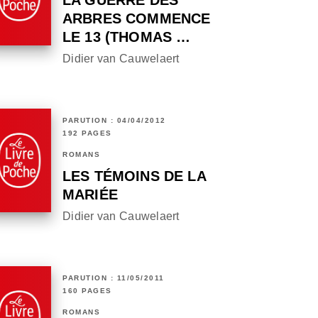
LA GUERRE DES
ARBRES COMMENCE
LE 13 (THOMAS …
Didier van Cauwelaert
PARUTION : 04/04/2012
192 PAGES
ROMANS
LES TÉMOINS DE LA
MARIÉE
Didier van Cauwelaert
PARUTION : 11/05/2011
160 PAGES
ROMANS