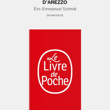
D'AREZZO
Éric-Emmanuel Schmitt
26/08/2015