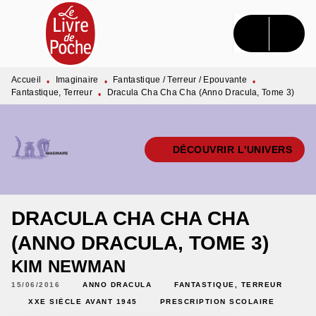
MENU
RECHERCHE
CONTENU
PIED DE PAGE
Accueil
Imaginaire
Fantastique / Terreur / Epouvante
•
•
•
Fantastique, Terreur
Dracula Cha Cha Cha (Anno Dracula, Tome 3)
•
DÉCOUVRIR L'UNIVERS
DRACULA CHA CHA CHA
(ANNO DRACULA, TOME 3)
KIM NEWMAN
15/06/2016
ANNO DRACULA
FANTASTIQUE, TERREUR
XXE SIÈCLE AVANT 1945
PRESCRIPTION SCOLAIRE