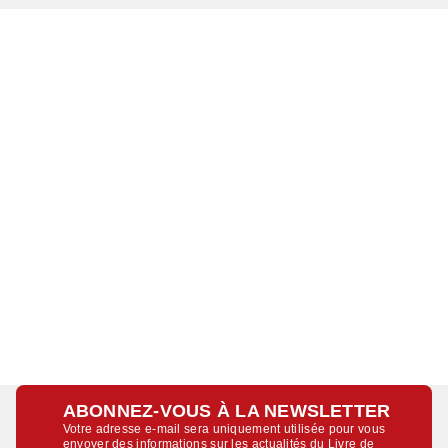
ABONNEZ-VOUS À LA NEWSLETTER
Votre adresse e-mail sera uniquement utilisée pour vous
envoyer des informations sur les actualités du Livre de