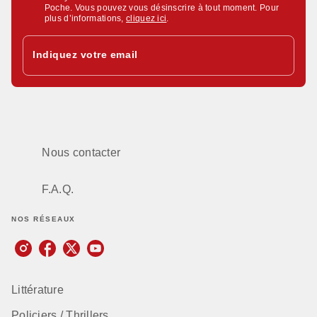
Poche. Vous pouvez vous désinscrire à tout moment. Pour
plus d’informations,
cliquez ici
.
Indiquez votre email
Nous contacter
F.A.Q.
NOS RÉSEAUX
Littérature
Policiers / Thrillers