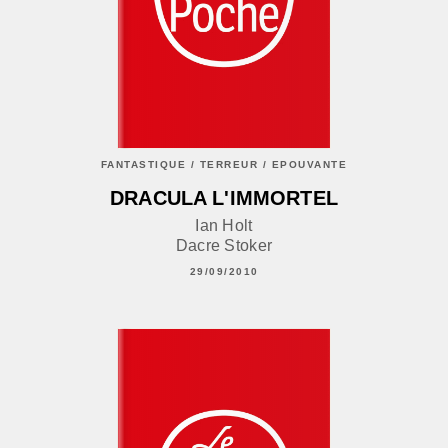
FANTASTIQUE / TERREUR / EPOUVANTE
DRACULA L'IMMORTEL
Ian Holt
Dacre Stoker
29/09/2010