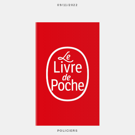
09/11/2022
POLICIERS