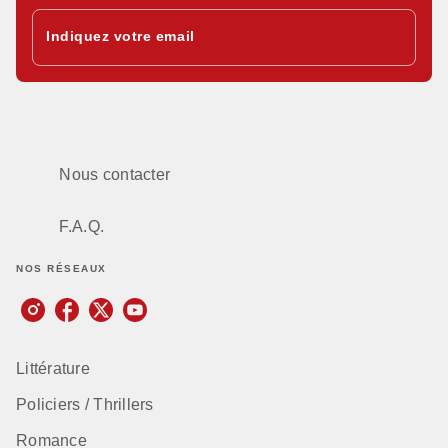
Indiquez votre email
Nous contacter
F.A.Q.
NOS RÉSEAUX
Littérature
Policiers / Thrillers
Romance