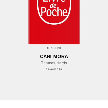
THRILLER
CARI MORA
Thomas Harris
03/06/2020