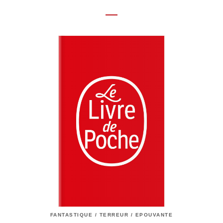
FANTASTIQUE / TERREUR / EPOUVANTE