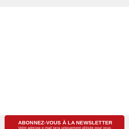
ABONNEZ-VOUS À LA NEWSLETTER
Votre adresse e-mail sera uniquement utilisée pour vous