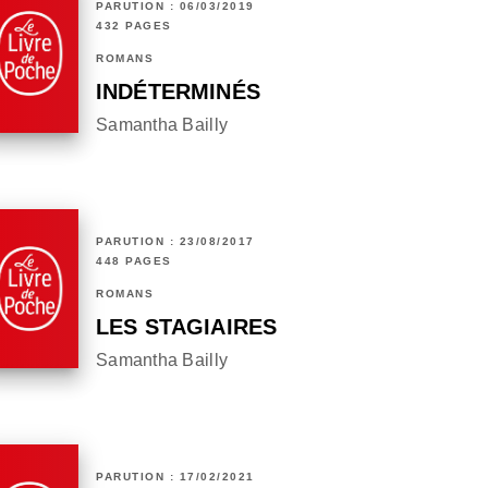
PARUTION : 06/03/2019
432 PAGES
ROMANS
INDÉTERMINÉS
Samantha Bailly
PARUTION : 23/08/2017
448 PAGES
ROMANS
LES STAGIAIRES
Samantha Bailly
PARUTION : 17/02/2021