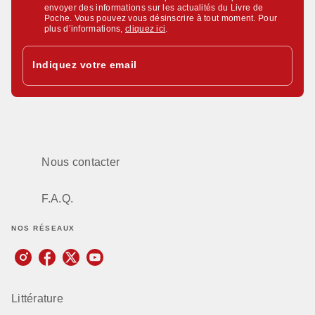
envoyer des informations sur les actualités du Livre de
Poche. Vous pouvez vous désinscrire à tout moment. Pour
plus d’informations,
cliquez ici
.
Indiquez votre email
Nous contacter
F.A.Q.
NOS RÉSEAUX
Littérature