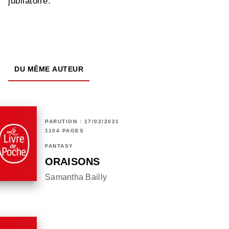
jubilatoire.
DU MÊME AUTEUR
PARUTION : 17/02/2021
1104 PAGES
FANTASY
ORAISONS
Samantha Bailly