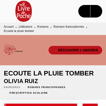
MENU
RECHERCHE
CONTENU
PIED DE PAGE
Accueil
Littérature
Romans
Romans francophones
•
•
•
•
Ecoute la pluie tomber
DÉCOUVRIR L'UNIVERS
ECOUTE LA PLUIE TOMBER
OLIVIA RUIZ
24/05/2023
ROMANS FRANCOPHONES
PRESCRIPTION SCOLAIRE