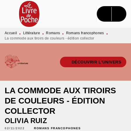
MENU
RECHERCHE
CONTENU
PIED DE PAGE
Accueil
Littérature
Romans
Romans francophones
•
•
•
•
La commode aux tiroirs de couleurs - édition collector
DÉCOUVRIR L'UNIVERS
LA COMMODE AUX TIROIRS
DE COULEURS - ÉDITION
COLLECTOR
OLIVIA RUIZ
02/11/2022
ROMANS FRANCOPHONES