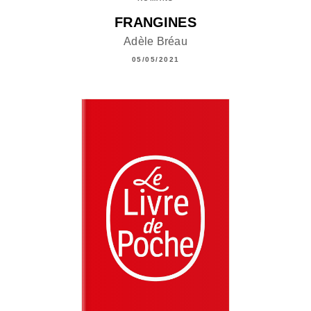
FRANGINES
Adèle Bréau
05/05/2021