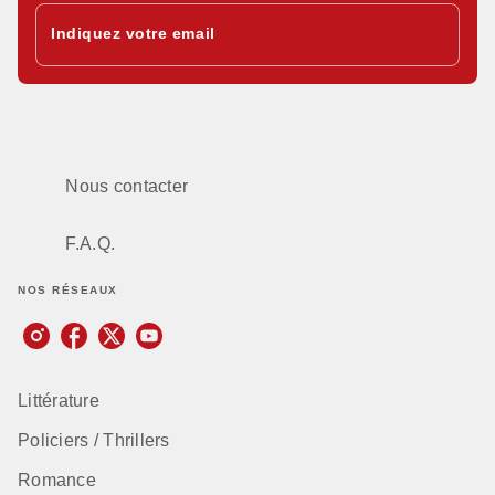
Indiquez votre email
Nous contacter
F.A.Q.
NOS RÉSEAUX
Littérature
Policiers / Thrillers
Romance