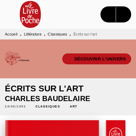
MENU
RECHERCHE
CONTENU
PIED DE PAGE
Accueil
Littérature
Classiques
Écrits sur l'art
•
•
•
DÉCOUVRIR L'UNIVERS
ÉCRITS SUR L'ART
CHARLES BAUDELAIRE
24/06/1992
CLASSIQUES
ART