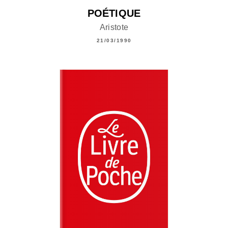
POÉTIQUE
Aristote
21/03/1990