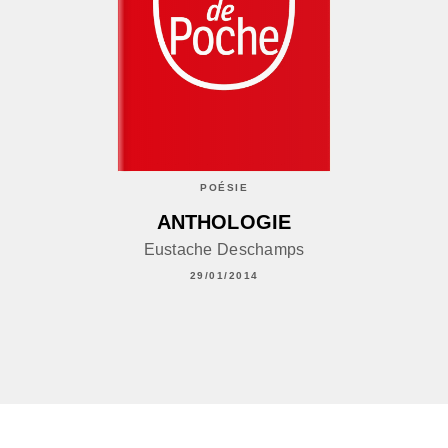
POÉSIE
ANTHOLOGIE
Eustache Deschamps
29/01/2014