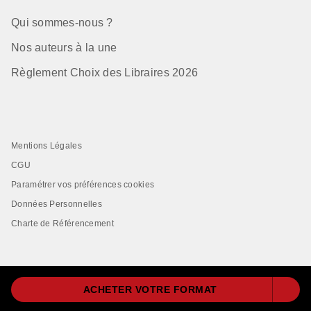
Qui sommes-nous ?
Nos auteurs à la une
Règlement Choix des Libraires 2026
Mentions Légales
CGU
Paramétrer vos préférences cookies
Données Personnelles
Charte de Référencement
ACHETER VOTRE FORMAT
LIVRE DE POCHE© 2026