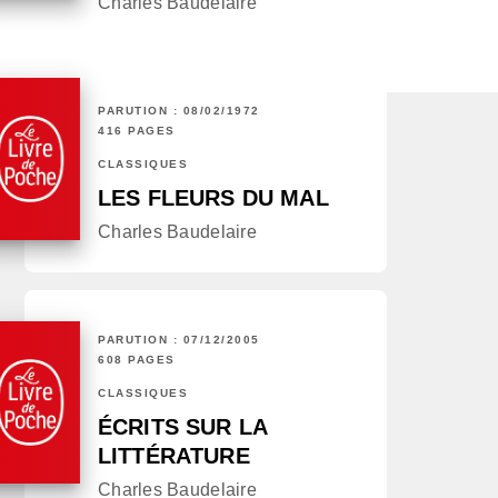
Charles Baudelaire
PARUTION : 08/02/1972
416 PAGES
CLASSIQUES
LES FLEURS DU MAL
Charles Baudelaire
PARUTION : 07/12/2005
608 PAGES
CLASSIQUES
ÉCRITS SUR LA
LITTÉRATURE
Charles Baudelaire